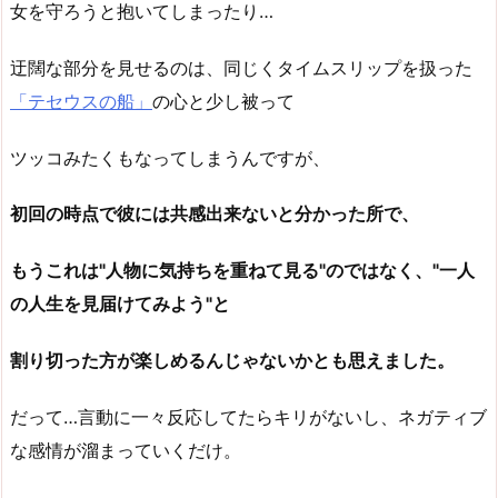
女を守ろうと抱いてしまったり…
迂闊な部分を見せるのは、同じくタイムスリップを扱った
「テセウスの船」
の心と少し被って
ツッコみたくもなってしまうんですが、
初回の時点で彼には共感出来ないと分かった所で、
もうこれは"人物に気持ちを重ねて見る"のではなく、"一人
の人生を見届けてみよう"と
割り切った方が楽しめるんじゃないかとも思えました。
だって…言動に一々反応してたらキリがないし、ネガティブ
な感情が溜まっていくだけ。