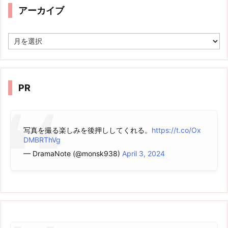
アーカイブ
ア
ー
カ
イ
ブ
PR
写真を撮る楽しみを後押ししてくれる。
https://t.co/Ox
DMBRThVg
— DramaNote (@monsk938)
April 3, 2024