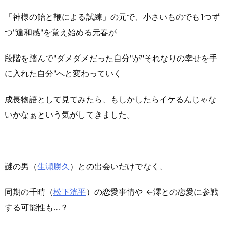
「神様の飴と鞭による試練」の元で、小さいものでも1つず
つ"違和感"を覚え始める元春が
段階を踏んで"ダメダメだった自分"が"それなりの幸せを手
に入れた自分"へと変わっていく
成長物語として見てみたら、もしかしたらイケるんじゃな
いかなぁという気がしてきました。
謎の男（
生瀬勝久
）との出会いだけでなく、
同期の千晴（
松下洸平
）の恋愛事情や ←澪との恋愛に参戦
する可能性も…？