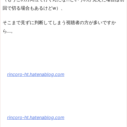
回で切る場合もあるけどw）、
そこまで見ずに判断してしまう視聴者の方が多いですか
ら…。
rincoro-ht.hatenablog.com
rincoro-ht.hatenablog.com