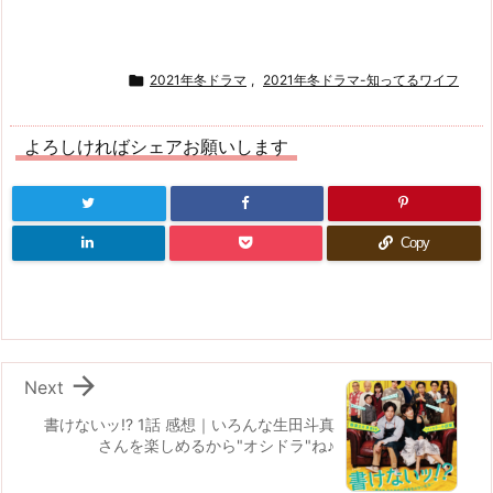

2021年冬ドラマ
,
2021年冬ドラマ-知ってるワイフ
よろしければシェアお願いします
Copy

Next
書けないッ!? 1話 感想｜いろんな生田斗真
さんを楽しめるから"オシドラ"ね♪