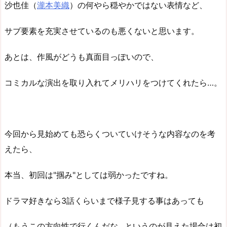
沙也佳（
瀧本美織
）の何やら穏やかではない表情など、
サブ要素を充実させているのも悪くないと思います。
あとは、作風がどうも真面目っぽいので、
コミカルな演出を取り入れてメリハリをつけてくれたら…。
今回から見始めても恐らくついていけそうな内容なのを考
えたら、
本当、初回は"掴み"としては弱かったですね。
ドラマ好きなら3話くらいまで様子見する事はあっても
（もうこの方向性で行くんだな…というのが見えた場合は初