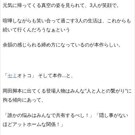
元気に帰ってくる真空の姿を見られて、3人が笑顔で。
喧嘩しながらも笑い合って過ごす3人の生活は、これからも
続いて行くんだろうなぁという
余韻の感じられる締め方になっているのが本作らしい。
「
セミ
オトコ」 そして本作…と、
岡田脚本に出てくる登場人物はみんな"人と人との繋がり"に
拘る傾向にあって、
「誰かの悩みはみんなで共有するべし！」「隠し事がない
ほどアットホームな関係！」