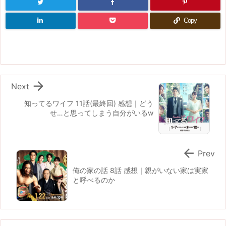
Copy

Next
知ってるワイフ 11話(最終回) 感想｜どう
せ…と思ってしまう自分がいるw

Prev
俺の家の話 8話 感想｜親がいない家は実家
と呼べるのか