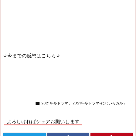
↓今までの感想はこちら↓

2021年冬ドラマ
,
2021年冬ドラマ-にじいろカルテ
よろしければシェアお願いします