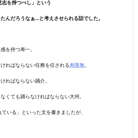
意志を持つべし」という
きたんだろうなぁ…と考えさせられる話でした。
任感を持つ寿一。
なければならない任務を任される
寿限無
。
なければならない踊介。
ゃなくても踊らなければならない大州。
れている」といった文を書きましたが、