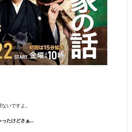
理ないですよ。
ゃったけどさぁ…