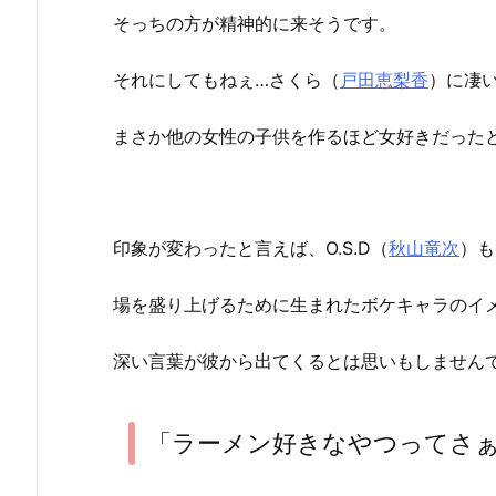
そっちの方が精神的に来そうです。
それにしてもねぇ…さくら（
戸田恵梨香
）に凄
まさか他の女性の子供を作るほど女好きだった
印象が変わったと言えば、O.S.D（
秋山竜次
）も
場を盛り上げるために生まれたボケキャラのイ
深い言葉が彼から出てくるとは思いもしません
「ラーメン好きなやつってさ