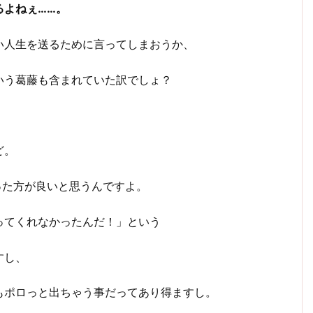
るよねぇ……。
い人生を送るために言ってしまおうか、
いう葛藤も含まれていた訳でしょ？
ど。
った方が良いと思うんですよ。
ってくれなかったんだ！」という
すし、
もポロっと出ちゃう事だってあり得ますし。