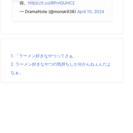
得。
https://t.co/BPrrlGUHC2
— DramaNote (@monsk938)
April 10, 2024
1.
「ラーメン好きなやつってさぁ、
2.
ラーメン好きなやつの気持ちしか分かんねぇんだよ
なぁ」