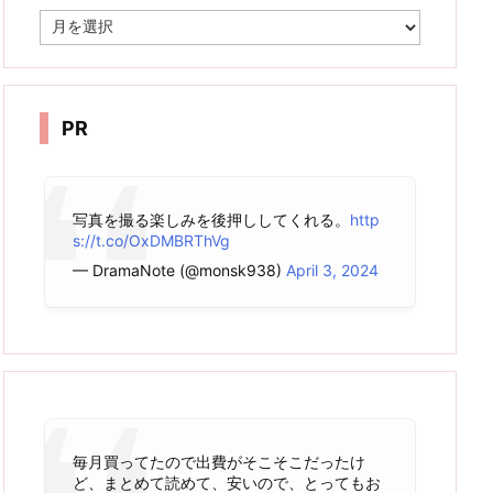
ア
ー
カ
イ
ブ
PR
写真を撮る楽しみを後押ししてくれる。
http
s://t.co/OxDMBRThVg
— DramaNote (@monsk938)
April 3, 2024
毎月買ってたので出費がそこそこだったけ
ど、まとめて読めて、安いので、とってもお