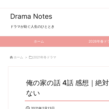
Drama Notes
ドラマが紡ぐ人生のひととき
ホーム
2026年春ド

ホーム
>

2021年冬ドラマ
俺の家の話 4話 感想｜絶
ない

2021年2月13日