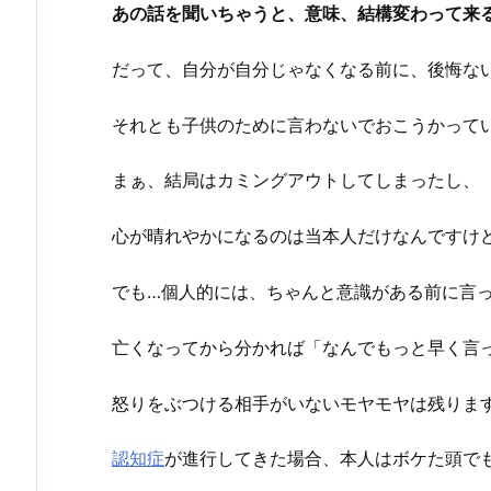
あの話を聞いちゃうと、意味、結構変わって来
だって、自分が自分じゃなくなる前に、後悔な
それとも子供のために言わないでおこうかって
まぁ、結局はカミングアウトしてしまったし、
心が晴れやかになるのは当本人だけなんですけ
でも…個人的には、ちゃんと意識がある前に言
亡くなってから分かれば「なんでもっと早く言
怒りをぶつける相手がいないモヤモヤは残りま
認知症
が進行してきた場合、本人はボケた頭で