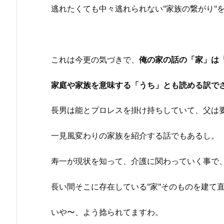
逃れたくても中々逃れられない"家族の繋がり"
これは今更の気づきで、
俺の家の話の「家」は
家庭や家族を意味する「うち」とも読める訳で
長男は能とプロレスを掛け持ちしていて、父は
一見風変わりの家族を紹介する話でもあるし。
寿一が現状を知って、介護に関わっていく事で
長い間そこに存在している"家"そのものを建て
いや〜、よう捻られてますわ。