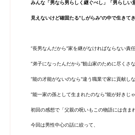
みんな「男なら男らしく継ぐべし」「男らしい
見えないけど確固たる"しがらみ"の中で生きて
“長男なんだから"家を継がなければならない責
“弟子になったんだから"観山家のために尽くさ
“能の才能がないのなら"違う職業で家に貢献し
“能一家の孫として生まれたのなら"能が好きじ
初回の感想で「父親の呪いもこの物語には含ま
今回は男性中心の話に絞って、