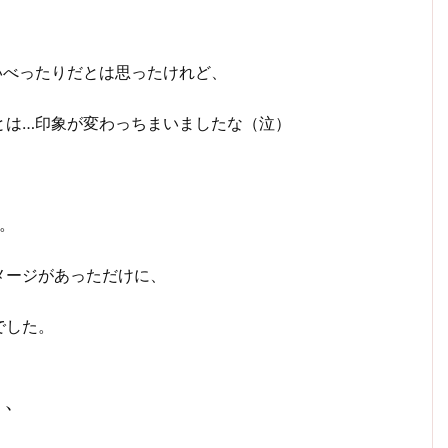
いべったりだとは思ったけれど、
とは…印象が変わっちまいましたな（泣）
。
メージがあっただけに、
でした。
ぁ、