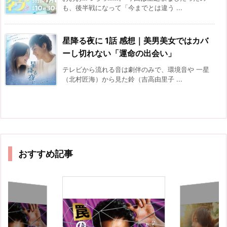
も、後半戦になって「今までとは違う ...
星降る夜に 1話 感想｜美男美女ではカバ
ーし切れない「運命の出会い」
テレビから流れる音は劇伴のみで、環境音や 一星
（北村匠海）から見た鈴（吉高由里子 ...
おすすめ記事