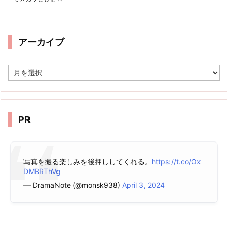
アーカイブ
ア
ー
カ
イ
ブ
PR
写真を撮る楽しみを後押ししてくれる。
https://t.co/Ox
DMBRThVg
— DramaNote (@monsk938)
April 3, 2024