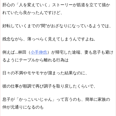
肝心の「人を変えていく」ストーリーが筋道を立てて描か
れていたら良かったんですけど、
好転していくまでの"間"がおざなりになっているようでは、
残念ながら、薄っぺらく見えてしまうんですよね。
例えば…林田（
小手伸也
）が帰宅した途端、妻も息子も避け
るようにテーブルから離れる行為は
日々の不満やモヤモヤが溜まった結果なのに、
彼の仕事が順調で再び調子を取り戻したくらいで、
息子が「かっこいいじゃん」って言うのも、簡単に家族の
仲が元通りになるのも