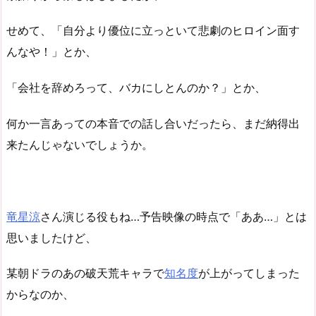
せめて、「自分より優位に立っといて悲劇のヒロイン面す
んなや！」とか、
「会社を辞めろって、バカにしとんのか？」とか、
何か一言あっての本音での話し合いだったら、まだ納得出
来たんじゃないでしょうか。
竜星涼
さん演じる役もね…予告映像の時点で「ああ…」とは
思いましたけど、
某朝ドラのあの破天荒キャラで
知名度
が上がってしまった
からなのか、