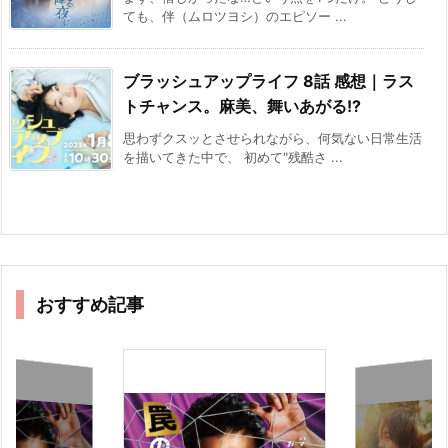
ても、伴（ムロツヨシ）のエピソー ...
ブラッシュアップライフ 8話 感想｜ラス
トチャンス。麻美、舞いあがる!?
思わずクスッとさせられながら、何気ない日常生活
を描いてきた中で、 初めて"残酷さ ...
おすすめ記事