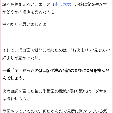
諸々を踏まえると、エース（
妻夫木聡
）が娘に父を生かす
かどうかの選択を委ねたのも
中々酷だと思いましたよ。
そして、演出面で疑問に感じたのは、"お決まり"の見せ方の
締まりが悪かった所。
一番「？」だったのは…なぜ決め台詞の直後にCMを挟んだ
んでしょう。
決め台詞を言った後に手術室の機械が動く流れは、ダサさ
は漂わせつつも
毎回やっているので、何だかんだで見所に繋がっている気