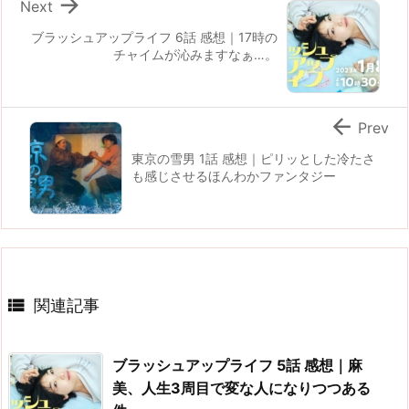

Next
ブラッシュアップライフ 6話 感想｜17時の
チャイムが沁みますなぁ…。

Prev
東京の雪男 1話 感想｜ピリッとした冷たさ
も感じさせるほんわかファンタジー

関連記事
ブラッシュアップライフ 5話 感想｜麻
美、人生3周目で変な人になりつつある