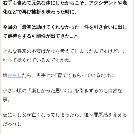
右手も含めて元気な体にしたからこそ、アクシデントや老
化などで再び挫折を味わった時に、
今回の「最初は助けてくれなかった」件を引き合いに出し
て虐待をする可能性が出てきた…
と
そんな将来の不安ばかりを考えてしまったんですけど、こ
れって捻くれているんですかね。
娘
からし
たら、男手1つで育ててもらっているだけに、
小さい頃の「楽しかった思い出」を引きずるのも自然な
事。
仮にもし父が亡くなってしまったら、後々罪悪感を覚える
だろうし…