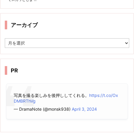
アーカイブ
ア
ー
カ
イ
ブ
PR
写真を撮る楽しみを後押ししてくれる。
https://t.co/Ox
DMBRThVg
— DramaNote (@monsk938)
April 3, 2024