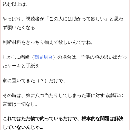
込む以上は、
やっぱり、視聴者が「この人には助かって欲しい」と思わ
ず願いたくなる
判断材料をきっちり揃えて欲しいんですね。
しかし…嶋崎（
鶴見辰吾
）の場合は、子供の頃の思い出だっ
たケーキと手紙を
家に置いてきた（？）だけで、
その時は、娘に八つ当たりしてしまった事に対する謝罪の
言葉は一切なし。
これではただ物で釣っているだけで、根本的な問題は解決
していないんじゃ…