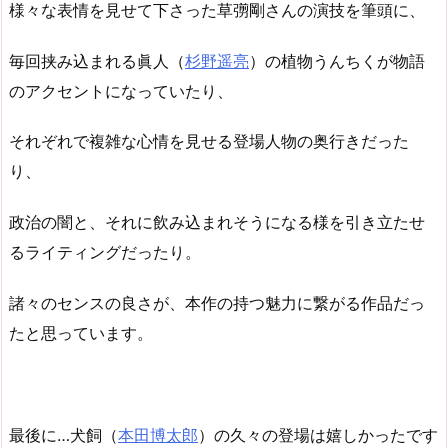
様々な表情を見せて下さった草彅剛さんの演技を筆頭に、
毎回挟み込まれる眞人（
杉野遥亮
）の植物うんちくが物語
のアクセントになっていたり、
それぞれで複雑な心情を見せる登場人物の奥行きだった
り、
政治の闇と、それに飲み込まれそうになる様を引き立たせ
るライティングだったり。
諸々のセンスの良さが、本作の持つ魅力に繋がる作品だっ
たと思っています。
最後に…犬飼（
本田博太郎
）の久々の登場は嬉しかったです