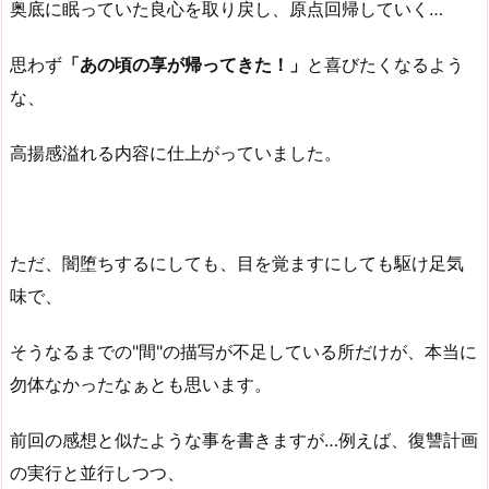
奥底に眠っていた良心を取り戻し、原点回帰していく…
思わず
「あの頃の享が帰ってきた！」
と喜びたくなるよう
な、
高揚感溢れる内容に仕上がっていました。
ただ、闇堕ちするにしても、目を覚ますにしても駆け足気
味で、
そうなるまでの"間"の描写が不足している所だけが、本当に
勿体なかったなぁとも思います。
前回の感想と似たような事を書きますが…例えば、復讐計画
の実行と並行しつつ、