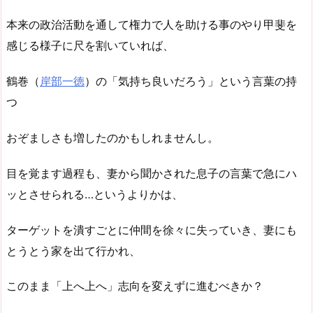
本来の政治活動を通して権力で人を助ける事のやり甲斐を
感じる様子に尺を割いていれば、
鶴巻（
岸部一徳
）の「気持ち良いだろう」という言葉の持
つ
おぞましさも増したのかもしれませんし。
目を覚ます過程も、妻から聞かされた息子の言葉で急にハ
ッとさせられる…というよりかは、
ターゲットを潰すごとに仲間を徐々に失っていき、妻にも
とうとう家を出て行かれ、
このまま「上へ上へ」志向を変えずに進むべきか？