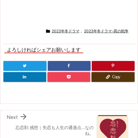

2023年冬ドラマ
,
2023年冬ドラマ-罠の戦争
よろしければシェアお願いします
Copy

Next
忘恋剤 感想｜失恋も人生の通過点…なの
ね。