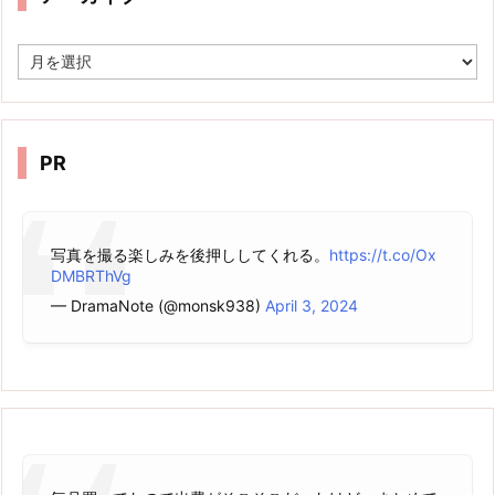
ア
ー
カ
イ
ブ
PR
写真を撮る楽しみを後押ししてくれる。
https://t.co/Ox
DMBRThVg
— DramaNote (@monsk938)
April 3, 2024