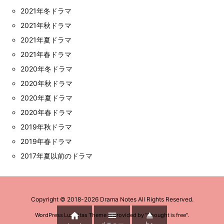
2021年冬ドラマ
2021年秋ドラマ
2021年夏ドラマ
2021年春ドラマ
2020年冬ドラマ
2020年秋ドラマ
2020年夏ドラマ
2020年春ドラマ
2019年秋ドラマ
2019年春ドラマ
2017年夏以前のドラマ
Copyright ©
2018
-2026
Drama Notes
All Rights Reserved.



WordPress Luxeritas Theme is provided by "
Thought is free
".
メニュー
上へ