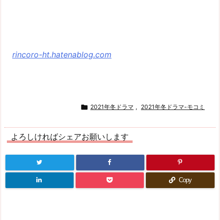
rincoro-ht.hatenablog.com

2021年冬ドラマ
,
2021年冬ドラマ-モコミ
よろしければシェアお願いします
Copy