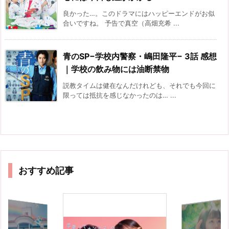
良かった…。このドラマにはハッピーエンドがお似
合いですね。 予告で真空（高畑充希 ...
青のSP−学校内警察・嶋田隆平− 3話 感想
｜学校の飲み物には油断禁物
説教タイムは健在なんだけれども、それでも今回に
限っては抵抗を感じなかったのは… ...
おすすめ記事