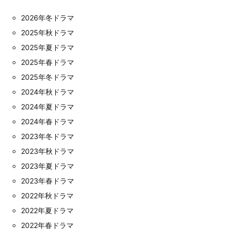
2026年冬ドラマ
2025年秋ドラマ
2025年夏ドラマ
2025年春ドラマ
2025年冬ドラマ
2024年秋ドラマ
2024年夏ドラマ
2024年春ドラマ
2023年冬ドラマ
2023年秋ドラマ
2023年夏ドラマ
2023年春ドラマ
2022年秋ドラマ
2022年夏ドラマ
2022年春ドラマ