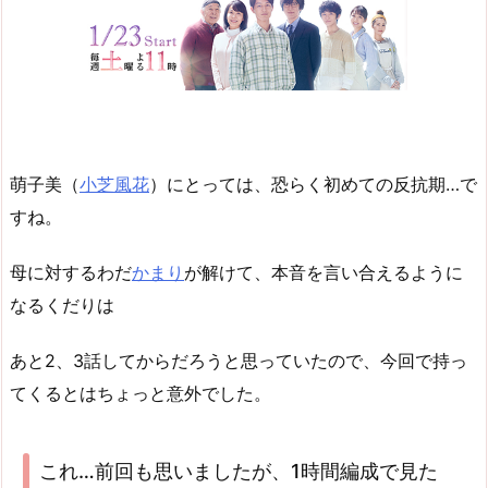
萌子美（
小芝風花
）にとっては、恐らく初めての反抗期…で
すね。
母に対するわだ
かまり
が解けて、本音を言い合えるように
なるくだりは
あと2、3話してからだろうと思っていたので、今回で持っ
てくるとはちょっと意外でした。
これ…前回も思いましたが、1時間編成で見た