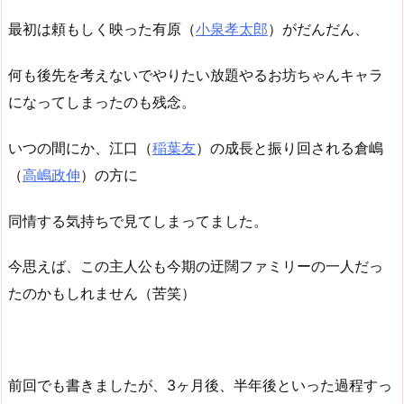
最初は頼もしく映った有原（
小泉孝太郎
）がだんだん、
何も後先を考えないでやりたい放題やるお坊ちゃんキャラ
になってしまったのも残念。
いつの間にか、江口（
稲葉友
）の成長と振り回される倉嶋
（
高嶋政伸
）の方に
同情する気持ちで見てしまってました。
今思えば、この主人公も今期の迂闊ファミリーの一人だっ
たのかもしれません（苦笑）
前回でも書きましたが、3ヶ月後、半年後といった過程すっ