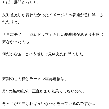
とばし展開だったり、
反対意見しか言わなかったイメージの医者達が急に漂白さ
れたりと、
「再建モノ」「連続ドラマ」らしい醍醐味があまり実感出
来なかったのも
何だかなぁ…という感じで見終えた作品でした。
来期のこの枠はラーメン屋再建物語。
月9の某続編が、正直あまり気乗りしないので、
そっちが面白ければ良いな〜と思っているのですが…