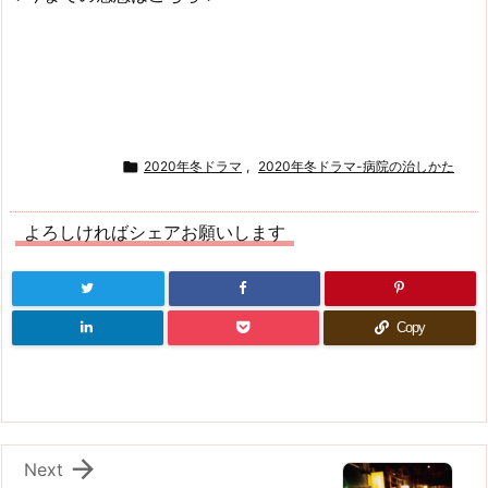

2020年冬ドラマ
,
2020年冬ドラマ-病院の治しかた
よろしければシェアお願いします
Copy

Next