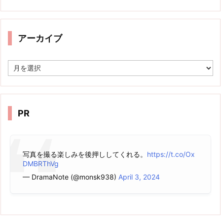
アーカイブ
ア
ー
カ
イ
ブ
PR
写真を撮る楽しみを後押ししてくれる。
https://t.co/Ox
DMBRThVg
— DramaNote (@monsk938)
April 3, 2024