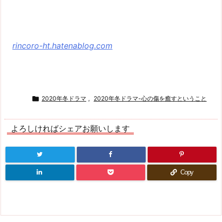
rincoro-ht.hatenablog.com

2020年冬ドラマ
,
2020年冬ドラマ-心の傷を癒すということ
よろしければシェアお願いします
Copy