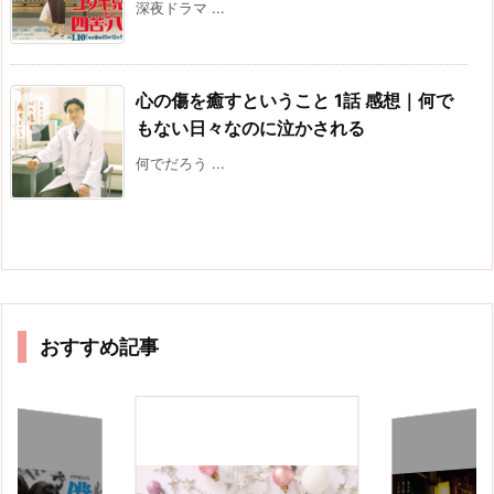
深夜ドラマ ...
心の傷を癒すということ 1話 感想｜何で
もない日々なのに泣かされる
何でだろう ...
おすすめ記事