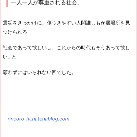
一人一人が尊重される社会。
震災をきっかけに、傷つきやすい人間誰しもが居場所を見
つけられる
社会であって欲しいし、これからの時代もそうあって欲し
い…と
願わずにはいられない回でした。
rincoro-ht.hatenablog.com