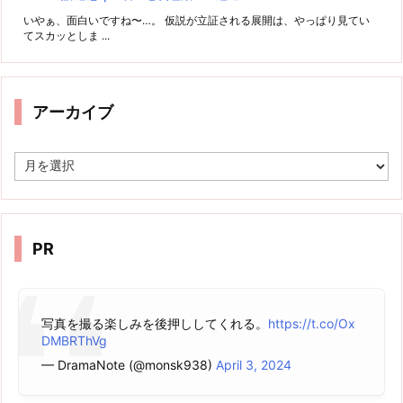
いやぁ、面白いですね〜…。 仮説が立証される展開は、やっぱり見てい
てスカッとしま ...
アーカイブ
ア
ー
カ
イ
ブ
PR
写真を撮る楽しみを後押ししてくれる。
https://t.co/Ox
DMBRThVg
— DramaNote (@monsk938)
April 3, 2024