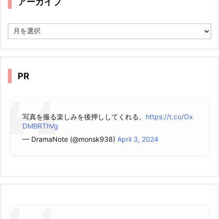
アーカイブ
ア
ー
カ
イ
ブ
PR
写真を撮る楽しみを後押ししてくれる。
https://t.co/Ox
DMBRThVg
— DramaNote (@monsk938)
April 3, 2024