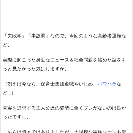
「失敗学」「事故調」なので、今回のような高齢者運転な
ど、
実際に起こった身近なニュース＆社会問題を絡めた話をも
っと見たかった気はしますが、
（例えば今なら、保育士集団退職やいじめ、
パワハラ
な
ど…）
真実を追求する主人公達の姿勢に全くブレがないのは良か
ったですし、
こちらは時々ではありましたが、大規模な実験シーンも楽