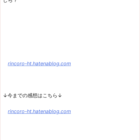
しら？
rincoro-ht.hatenablog.com
↓今までの感想はこちら↓
rincoro-ht.hatenablog.com