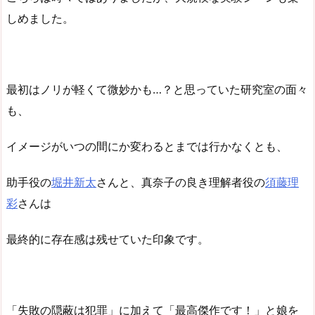
しめました。
最初はノリが軽くて微妙かも…？と思っていた研究室の面々
も、
イメージがいつの間にか変わるとまでは行かなくとも、
助手役の
堀井新太
さんと、真奈子の良き理解者役の
須藤理
彩
さんは
最終的に存在感は残せていた印象です。
「失敗の隠蔽は犯罪」に加えて「最高傑作です！」と娘を