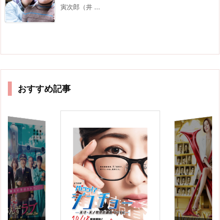
寅次郎（井 ...
おすすめ記事