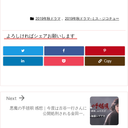

2019年秋ドラマ
,
2019年秋ドラマ-ミス・ジコチョー
よろしければシェアお願いします
Copy

Next
悪魔の手毬唄 感想｜今度は古谷一行さんに
公開処刑される金田一。