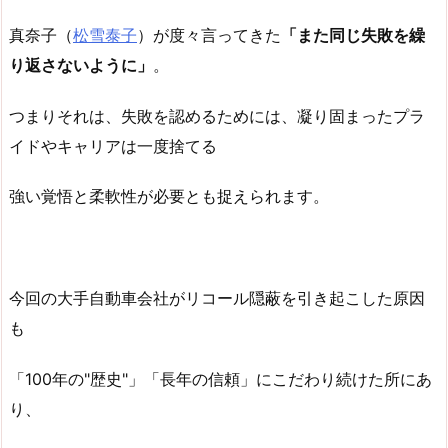
真奈子（
松雪泰子
）が度々言ってきた
「また同じ失敗を繰
り返さないように」
。
つまりそれは、失敗を認めるためには、凝り固まったプラ
イドやキャリアは一度捨てる
強い覚悟と柔軟性が必要とも捉えられます。
今回の大手自動車会社がリコール隠蔽を引き起こした原因
も
「100年の"歴史"」「長年の信頼」にこだわり続けた所にあ
り、