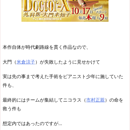
本作自体が時代劇路線を貫く作品なので、
大門（
米倉涼子
）が失敗したように見せかけて
実は先の事まで考えた手術をピアニスト少年に施していた
件も、
最終的にはチームが集結してニコラス（
市村正親
）の命を
救う件も
想定内ではあったのですが…