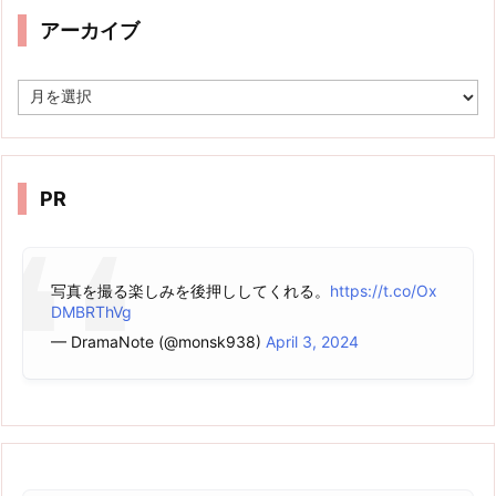
アーカイブ
ア
ー
カ
イ
ブ
PR
写真を撮る楽しみを後押ししてくれる。
https://t.co/Ox
DMBRThVg
— DramaNote (@monsk938)
April 3, 2024