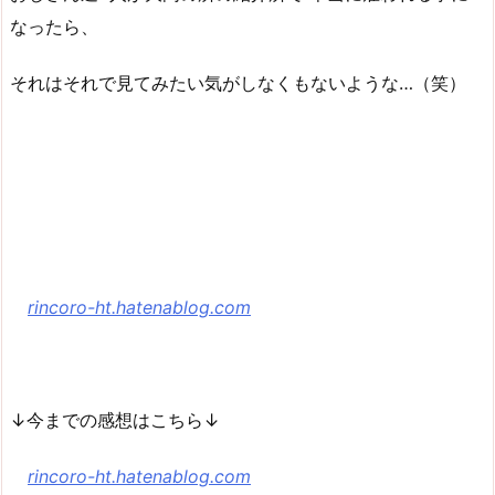
なったら、
それはそれで見てみたい気がしなくもないような…（笑）
rincoro-ht.hatenablog.com
↓今までの感想はこちら↓
rincoro-ht.hatenablog.com