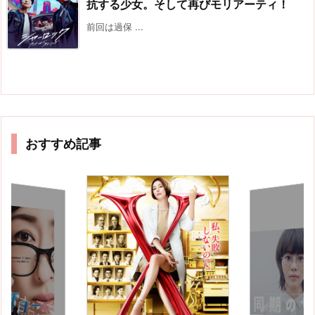
抗する少女。そして再びモリアーティ！
前回は過保 ...
おすすめ記事