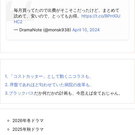
毎月買ってたので出費がそこそこだったけど、まとめて
読めて、安いので、とってもお得。
https://t.co/BPrrlGU
HC2
— DramaNote (@monsk938)
April 10, 2024
1.
「コストカッター」として動くニコラスも、
2.
序盤であれほど匂わせていた病院の改革も、
3.
ブラックバス
だか何だかの計画も、今思えば全ておじゃん。
2026年冬ドラマ
2025年秋ドラマ