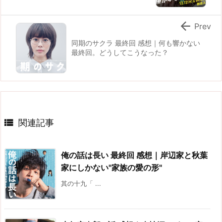

Prev
同期のサクラ 最終回 感想｜何も響かない
最終回。どうしてこうなった？

関連記事
俺の話は長い 最終回 感想｜岸辺家と秋葉
家にしかない"家族の愛の形"
其の十九「 ...