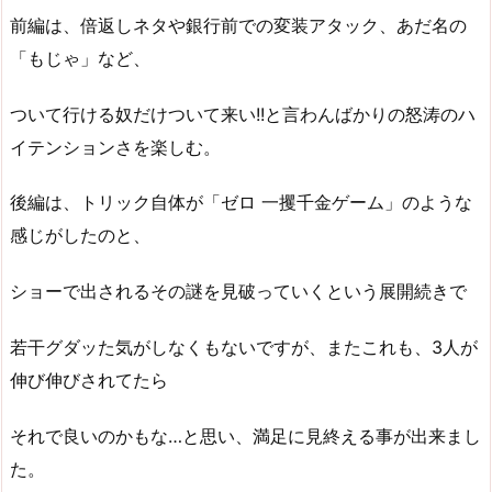
前編は、倍返しネタや銀行前での変装アタック、あだ名の
「もじゃ」など、
ついて行ける奴だけついて来い!!と言わんばかりの怒涛のハ
イテンションさを楽しむ。
後編は、トリック自体が「ゼロ 一攫千金ゲーム」のような
感じがしたのと、
ショーで出されるその謎を見破っていくという展開続きで
若干グダッた気がしなくもないですが、またこれも、3人が
伸び伸びされてたら
それで良いのかもな…と思い、満足に見終える事が出来まし
た。