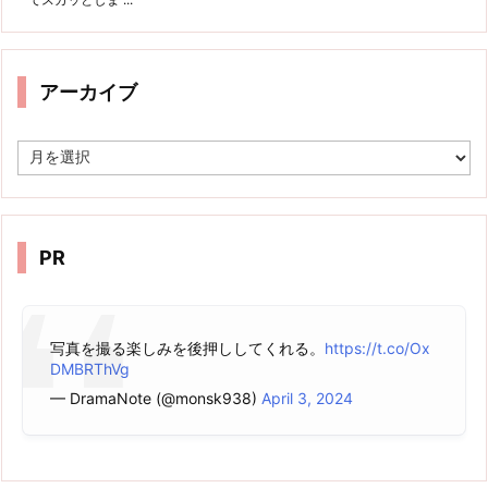
アーカイブ
ア
ー
カ
イ
ブ
PR
写真を撮る楽しみを後押ししてくれる。
https://t.co/Ox
DMBRThVg
— DramaNote (@monsk938)
April 3, 2024