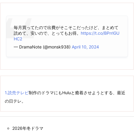
毎月買ってたので出費がそこそこだったけど、まとめて
読めて、安いので、とってもお得。
https://t.co/BPrrlGU
HC2
— DramaNote (@monsk938)
April 10, 2024
1.
読売テレビ
制作のドラマにもHuluと癒着させようとする、最近
の日テレ。
2026年冬ドラマ