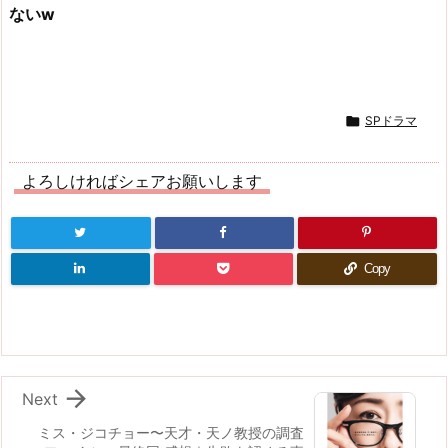
ないw

SPドラマ
よろしければシェアお願いします
Copy

Next
ミス・ジコチョー〜天才・天ノ教授の調査