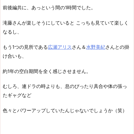
前後編共に、あっという間の1時間でした。
滝藤さんが楽しそうにしていると こっちも見ていて楽しく
なるし、
もう1つの見所である
広瀬アリス
さん＆
水野美紀
さんとの掛
け合いも、
約1年の空白期間を全く感じさせません。
むしろ、連ドラの時よりも、息のぴったり具合や体の張っ
たギャグなど
色々とパワーアップしていたんじゃないでしょうか（笑）