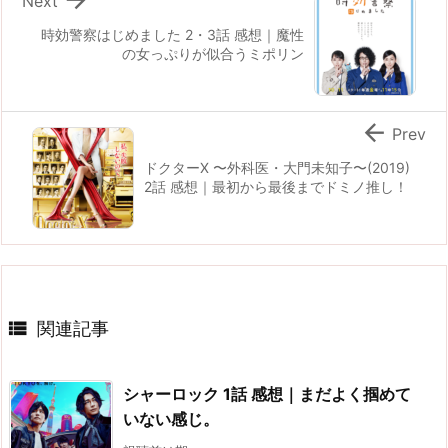
Next
時効警察はじめました 2・3話 感想｜魔性
の女っぷりが似合うミポリン

Prev
ドクターX 〜外科医・大門未知子〜(2019)
2話 感想｜最初から最後までドミノ推し！

関連記事
シャーロック 1話 感想｜まだよく掴めて
いない感じ。