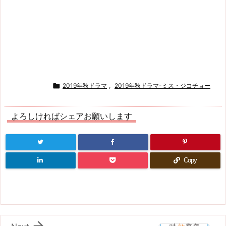

2019年秋ドラマ
,
2019年秋ドラマ-ミス・ジコチョー
よろしければシェアお願いします
Copy
