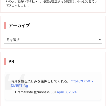
いやぁ、面白いですね〜…。 仮説が立証される展開は、やっぱり見てい
てスカッとしま ...
アーカイブ
ア
ー
カ
イ
ブ
PR
写真を撮る楽しみを後押ししてくれる。
https://t.co/Ox
DMBRThVg
— DramaNote (@monsk938)
April 3, 2024