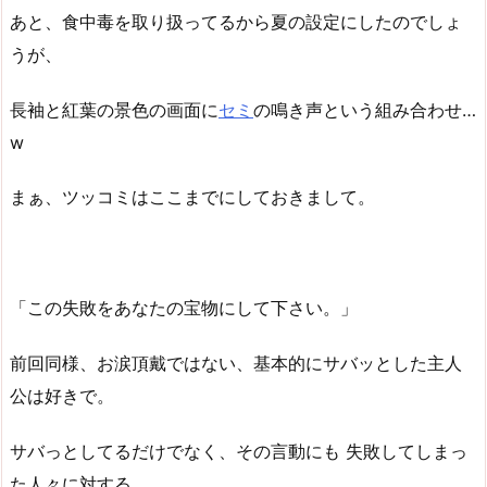
あと、食中毒を取り扱ってるから夏の設定にしたのでしょ
うが、
長袖と紅葉の景色の画面に
セミ
の鳴き声という組み合わせ…
w
まぁ、ツッコミはここまでにしておきまして。
「この失敗をあなたの宝物にして下さい。」
前回同様、お涙頂戴ではない、基本的にサバッとした主人
公は好きで。
サバっとしてるだけでなく、その言動にも 失敗してしまっ
た人々に対する