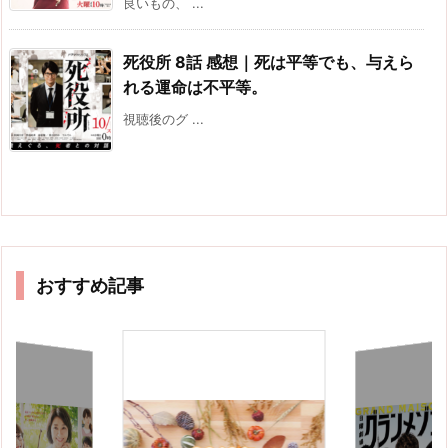
良いもの、 ...
死役所 8話 感想｜死は平等でも、与えら
れる運命は不平等。
視聴後のグ ...
おすすめ記事