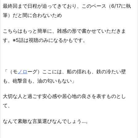
最終回まで日程が迫ってきており、このペース（6/17に執
筆）だと間に合わないため
こちらはもっと簡単に、雑感の形で書かせていただきま
す。※5話は視聴のみになるかもです。
「（モ
ノロ
ーグ）ここには、船の揺れも、鉄の冷たい壁
も、砲撃音も、油の匂いもない」
大切な人と過ごす安心感や居心地の良さを表すものとし
て、
なんて素敵な言葉選びなんでしょう…。