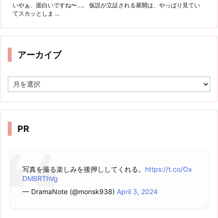
いやぁ、面白いですね〜…。 仮説が立証される展開は、やっぱり見てい
てスカッとしま ...
アーカイブ
ア
ー
カ
イ
ブ
PR
写真を撮る楽しみを後押ししてくれる。
https://t.co/Ox
DMBRThVg
— DramaNote (@monsk938)
April 3, 2024