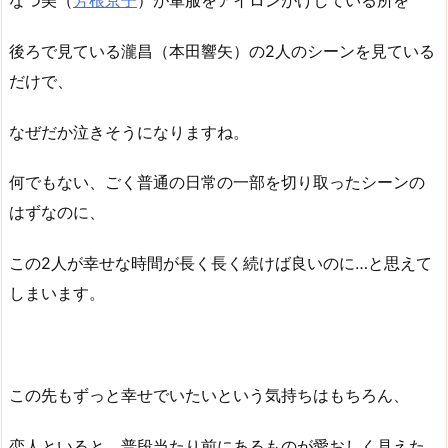
なつ美（
芳根京子
）が軍服をアイロンがけしている所を
後ろで見ている瀧昌（本田響矢）の2人のシーンを見ている
だけで、
なぜだか泣きそうになりますね。
何でもない、ごく普通の日常の一部を切り取ったシーンの
はずなのに、
この2人が幸せな時間が長く長く続けば良いのに…と思えて
しまいます。
この先もずっと幸せでいたいという気持ちはもちろん、
恋人といると、普段当たり前にあるものが愛おしく見えた