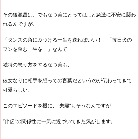
その後瀧昌は、でもなつ美にとっては…と急激に不安に襲わ
れるんですが、
「タンスの角にぶつける一生を送ればいい！」「毎日犬の
フンを踏む一生を！」なんて
独特の怒り方をするなつ美も、
彼女なりに相手を想っての言葉だというのが伝わってきて
可愛らしい。
このエピソードを機に、"夫婦"もそうなんですが
“伴侶"の関係性に一気に近づいてきた気がします。