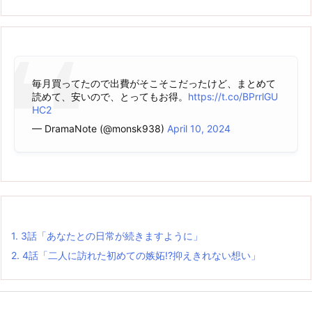
毎月買ってたので出費がそこそこだったけど、まとめて
読めて、安いので、とってもお得。
https://t.co/BPrrlGU
HC2
— DramaNote (@monsk938)
April 10, 2024
1.
3話「あなたとの日常が続きますように」
2.
4話「二人に訪れた初めての嫉妬!?抑えきれない想い」