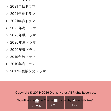
2021年秋ドラマ
2021年夏ドラマ
2021年春ドラマ
2020年冬ドラマ
2020年秋ドラマ
2020年夏ドラマ
2020年春ドラマ
2019年秋ドラマ
2019年春ドラマ
2017年夏以前のドラマ
Copyright ©
2018
-2026
Drama Notes
All Rights Reserved.



WordPress Luxeritas Theme is provided by "
Thought is free
".
メニュー
上へ
ホーム