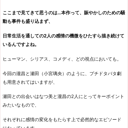
ここまで見てきて思うのは…本作って、賑やかしのための騒
動も事件も盛り込まず、
日常生活を通しての2人の感情の機微をひたすら描き続けて
いるんですよね。
ヒューマン、シリアス、コメディ、どの視点においても。
今回の瀧昌と瀬田（小宮璃央）のように、プチドタバタ劇
も用意されてはいますが、
瀬田との出会いはなつ美と瀧昌の2人にとってキーポイント
みたいなもので、
それぞれに感情の変化をもたらす上で必然的なエピソード