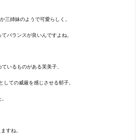
だか三姉妹のようで可愛らしく。
ってバランスが良いんですよね。
、
めているものがある芙美子、
"としての威厳を感じさせる郁子。
た。
えますね。