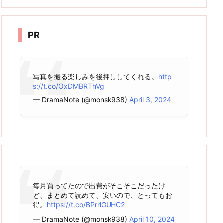
カ
イ
ブ
PR
写真を撮る楽しみを後押ししてくれる。
http
s://t.co/OxDMBRThVg
— DramaNote (@monsk938)
April 3, 2024
毎月買ってたので出費がそこそこだったけ
ど、まとめて読めて、安いので、とってもお
得。
https://t.co/BPrrlGUHC2
— DramaNote (@monsk938)
April 10, 2024