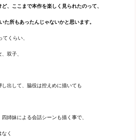
けど、ここまで本作を楽しく見られたのって、
ていた所もあったんじゃないかと思います。
ってくらい、
女、双子、
押し出して、脇役は控えめに描いても
、四姉妹による会話シーンも描く事で、
はなく