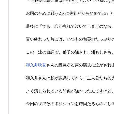
「不必要に悪い事ばかり考えて泣いているのな
お国のために戦う2人に失礼だからやめてね」
最後に「でも、心が疲れて泣いてしまうのなら
言い終わった時には、いつもの包容力たっぷり
この一連の台詞で、郁子の強さも、頼もしさも
和久井映見
さんの緩急ある声の演技に泣かされ
和久井さんは私が認識してから、主人公たちの
よく演じられている印象が強かったんですけど
今回の役でそのポジションを確固たるものにし