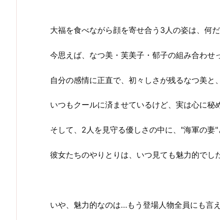
大福を食べながら顔を寄せ合う3人の姿は、何
今思えば、なつ美・芙美子・郁子の組み合わせ
自分の感情に正直で、初々しさが残るなつ美と
いつもクールに済ませているけど、実は心に秘
そして、2人を見守る優しさの中に、"海軍の妻
彼女たちのやりとりは、いつ見ても魅力的でし
いや、魅力的なのは…もう登場人物全員にも言