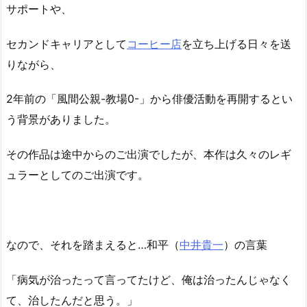
サポートや、
セカンドキャリアとして
コーヒー店
を立ち上げる日々を送
りながら、
2年前の「風間公親-教場0-」から俳優活動を再開するとい
う背景がありました。
その作品は途中からのご出演でしたが、本作は久々のレギ
ュラーとしてのご出演です。
なので、それを踏まえると…和平（
中井貴一
）の言葉
「病気が治ったって言ってたけど、俺は治ったんじゃなく
て、治したんだと思う。」