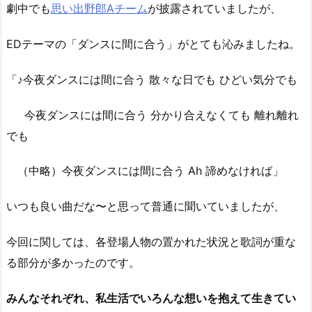
劇中でも
思い出野郎Aチーム
が披露されていましたが、
EDテーマの「ダンスに間に合う」がとても沁みましたね。
「♪今夜ダンスには間に合う 散々な日でも ひどい気分でも
今夜ダンスには間に合う 分かり合えなくても 離れ離れ
でも
（中略）今夜ダンスには間に合う Ah 諦めなければ」
いつも良い曲だな〜と思って普通に聞いていましたが、
今回に関しては、各登場人物の置かれた状況と歌詞が重な
る部分が多かったのです。
みんなそれぞれ、私生活でいろんな想いを抱えて生きてい