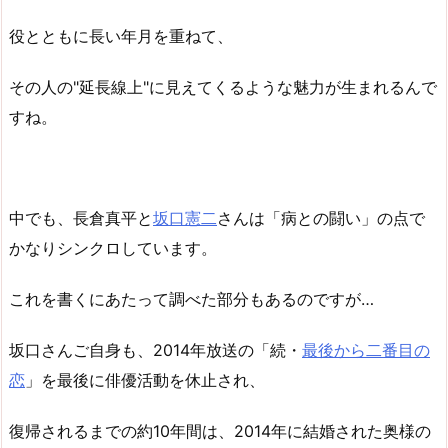
役とともに長い年月を重ねて、
その人の"延長線上"に見えてくるような魅力が生まれるんで
すね。
中でも、長倉真平と
坂口憲二
さんは「病との闘い」の点で
かなりシンクロしています。
これを書くにあたって調べた部分もあるのですが…
坂口さんご自身も、2014年放送の「続・
最後から二番目の
恋
」を最後に俳優活動を休止され、
復帰されるまでの約10年間は、2014年に結婚された奥様の