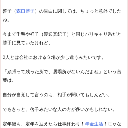
啓子（
森口博子
）の告白に関しては、ちょっと意外でした
ね。
今まで千明や祥子（渡辺真紀子）と同じバリキャリ系だと
勝手に見ていたけれど、
2人とは会社における立場が少し違うみたいです。
「頑張って残った所で、居場所がないんだよね」という言
葉は、
自分が自覚して言うのも、相手が聞いてもしんどい。
でもきっと、啓子みたいな人の方が多いかもしれない。
定年後も、定年を迎えたら仕事終わり！
年金生活
！じゃな