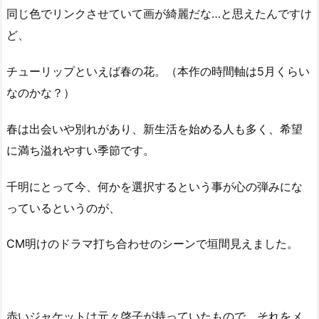
同じ色でリンクさせていて画が綺麗だな…と思えたんですけ
ど、
チューリップといえば春の花。（本作の時間軸は5月くらい
なのかな？）
春は出会いや別れがあり、新生活を始める人も多く、希望
に満ち溢れやすい季節です。
千明にとって今、何かを選択するという事が心の弾みにな
っているというのが、
CM明けのドラマ打ち合わせのシーンで垣間見えました。
赤いジャケットは元々啓子が持っていたもので、それをメ