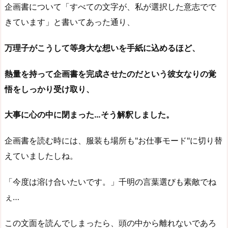
企画書について「すべての文字が、私が選択した意志でで
きています」と書いてあった通り、
万理子がこうして等身大な想いを手紙に込めるほど、
熱量を持って企画書を完成させたのだという彼女なりの覚
悟をしっかり受け取り、
大事に心の中に閉まった…そう解釈しました。
企画書を読む時には、服装も場所も"お仕事モード"に切り替
えていましたしね。
「今度は溶け合いたいです。」千明の言葉選びも素敵でね
ぇ…
この文面を読んでしまったら、頭の中から離れないであろ