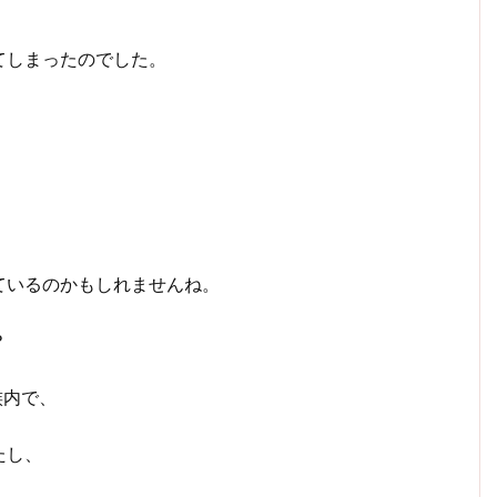
てしまったのでした。
ているのかもしれませんね。
？
族内で、
たし、