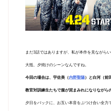
まだ3話ではありますが、私が本作を見ながら
大抵、夕焼けのシーンなんですね。
今回の場合は、宇佐美（
内野聖陽
）と白河（前
教官対訓練生たちで服が泥まみれになりながら
夕日をバックに、お互い本音をぶつけ合い全力