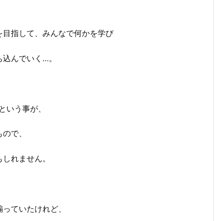
を目指して、みんなで何かを学び
ち込んでいく…。
という事が、
もので、
もしれません。
煽っていたけれど、