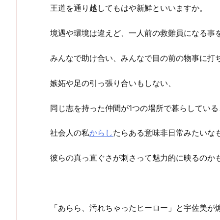
王道を通り越してもはや新鮮といいますか。
境遇や環境は違えど、一人前の救難員になる事
みんなで助け合い、みんなで目の前の物事に打
嫉妬や足の引っ張り合いもしない、
同じ志を持った仲間が1つの場所で暮らしている
社会人の私
からし
たらある意味非日常みたいな
彼らの真っ直ぐさが刺さって魅力的に映るのか
「あらら、汚れちゃったヒーロー」と宇佐美が