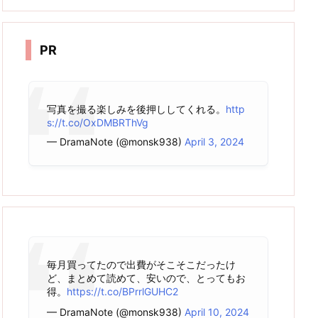
カ
イ
ブ
PR
写真を撮る楽しみを後押ししてくれる。
http
s://t.co/OxDMBRThVg
— DramaNote (@monsk938)
April 3, 2024
毎月買ってたので出費がそこそこだったけ
ど、まとめて読めて、安いので、とってもお
得。
https://t.co/BPrrlGUHC2
— DramaNote (@monsk938)
April 10, 2024