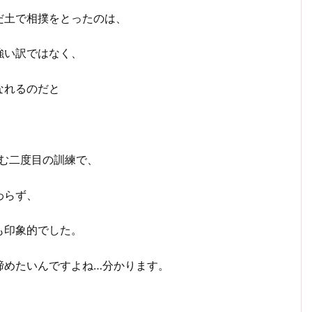
だ土で相撲をとったのは、
強い訳ではなく、
なれるのだと
む二度目の訓練で、
わらず、
も印象的でした。
締めたいんですよね…分かります。