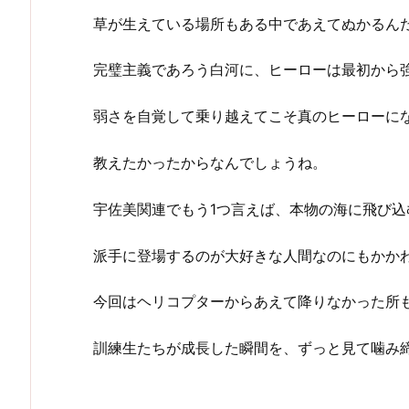
草が生えている場所もある中であえてぬかるん
完璧主義であろう白河に、ヒーローは最初から
弱さを自覚して乗り越えてこそ真のヒーローに
教えたかったからなんでしょうね。
宇佐美関連でもう1つ言えば、本物の海に飛び込
派手に登場するのが大好きな人間なのにもかか
今回はヘリコプターからあえて降りなかった所
訓練生たちが成長した瞬間を、ずっと見て噛み