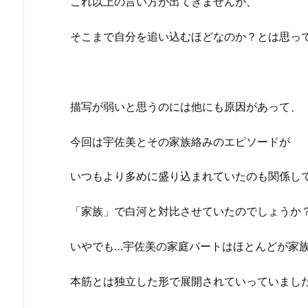
これ以上の言い方が出てきませんが、
そこまで自分を追い込むほどなのか？とは思っ
描写が弱いと思うのには他にも原因があって、
今回は宇佐美とその家族絡みのエピソードが
いつもより多めに盛り込まれていたのも関係し
「家族」で白河と対比させていたのでしょうか
いやでも…宇佐美の家庭パートはほとんどが家
本筋とは独立した形で展開されていっていまし