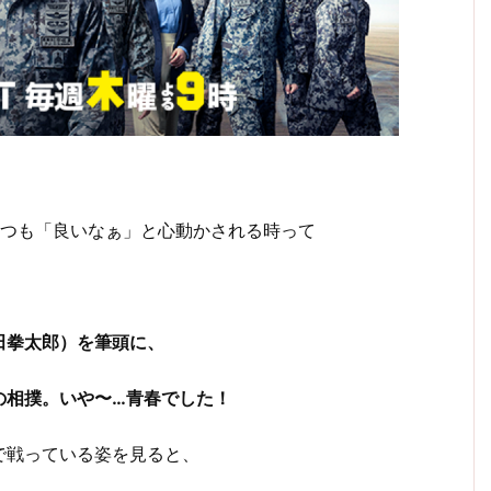
いつも「良いなぁ」と心動かされる時って
田拳太郎）を筆頭に、
の相撲。いや〜…青春でした！
で戦っている姿を見ると、