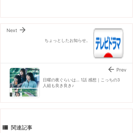

Next
ちょっとしたお知らせ。

Prev
日曜の夜ぐらいは… 1話 感想｜こっちの3
人組も良き良き♪

関連記事