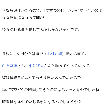
何なら原作があるので、1つずつのピースがハマったかのよ
うな感覚になれる展開が
後々訪れる事を信じてみるしかなさそうです。
最後に…次回からは遠野（
北村匠海
）編との事で。
白石麻衣
さん、
染谷将太
さんと順々でやっていって、
彼は最終章に…とてっきり思い込んでいたので、
5話で本格的に登場してきたのにはちょっと意外でしたね。
時間軸を途中でいじる形になるんでしょうか？