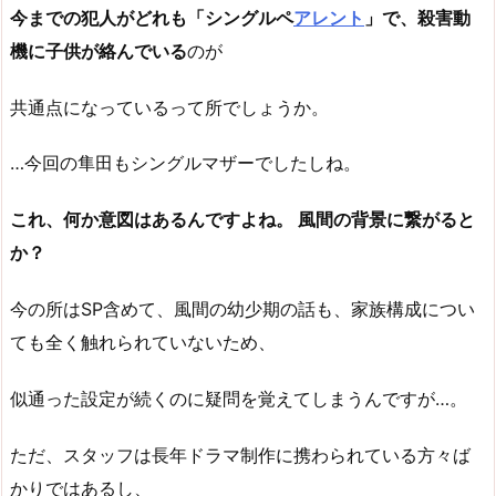
今までの犯人がどれも「シングルペ
アレント
」で、殺害動
機に子供が絡んでいる
のが
共通点になっているって所でしょうか。
…今回の隼田もシングルマザーでしたしね。
これ、何か意図はあるんですよね。 風間の背景に繋がると
か？
今の所はSP含めて、風間の幼少期の話も、家族構成につい
ても全く触れられていないため、
似通った設定が続くのに疑問を覚えてしまうんですが…。
ただ、スタッフは長年ドラマ制作に携わられている方々ば
かりではあるし、