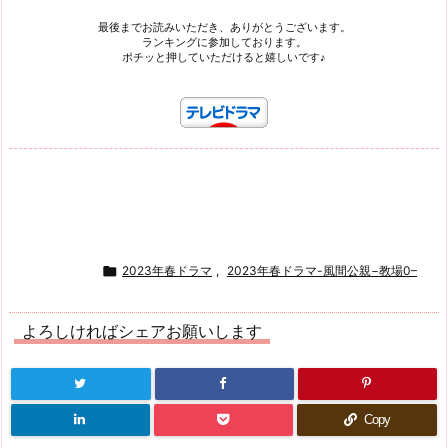
最後までお読みいただき、ありがとうございます。
ランキングに参加しております。
ポチッと押していただけると嬉しいです♪

2023年春ドラマ
,
2023年春ドラマ-風間公親−教場0–
よろしければシェアお願いします
Copy