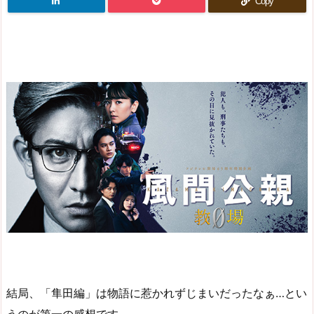
Copy
結局、「隼田編」は物語に惹かれずじまいだったなぁ…とい