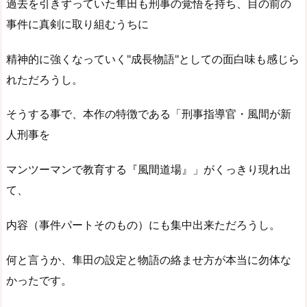
過去を引きずっていた隼田も刑事の覚悟を持ち、目の前の
事件に真剣に取り組むうちに
精神的に強くなっていく"成長物語"としての面白味も感じら
れただろうし。
そうする事で、本作の特徴である「刑事指導官・風間が新
人刑事を
マンツーマンで教育する『風間道場』」がくっきり現れ出
て、
内容（事件パートそのもの）にも集中出来ただろうし。
何と言うか、隼田の設定と物語の絡ませ方が本当に勿体な
かったです。