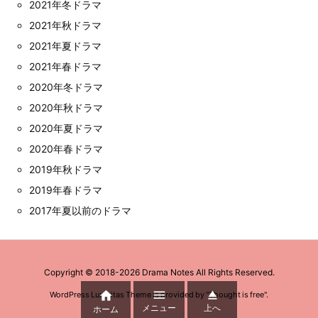
2021年冬ドラマ
2021年秋ドラマ
2021年夏ドラマ
2021年春ドラマ
2020年冬ドラマ
2020年秋ドラマ
2020年夏ドラマ
2020年春ドラマ
2019年秋ドラマ
2019年春ドラマ
2017年夏以前のドラマ
Copyright ©
2018
-2026
Drama Notes
All Rights Reserved.



WordPress Luxeritas Theme is provided by "
Thought is free
".
メニュー
上へ
ホーム