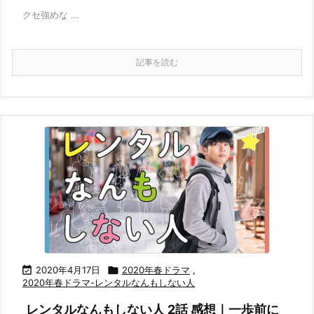
クセ強めな ...
記事を読む

2020年4月17日

2020年春ドラマ
,
2020年春ドラマ-レンタルなんもしない人
レンタルなんもしない人 2話 感想｜一歩前に