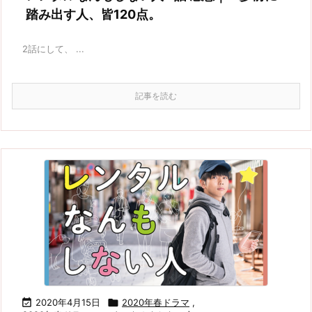
踏み出す人、皆120点。
2話にして、 ...
記事を読む

2020年4月15日

2020年春ドラマ
,