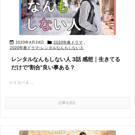

2020年4月24日

2020年春ドラマ
,
2020年春ドラマ-レンタルなんもしない人
レンタルなんもしない人 3話 感想｜生きてる
だけで"割合"良い事ある？
いくら一人 ...
記事を読む