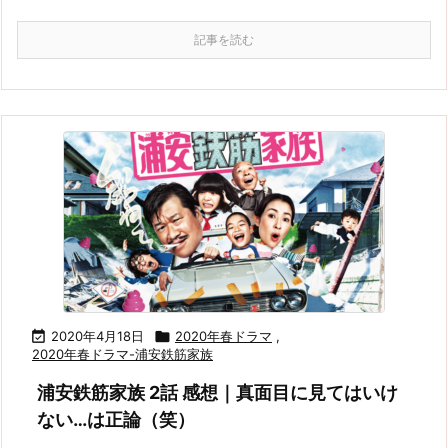
記事を読む

2020年4月18日

2020年春ドラマ
,
2020年春ドラマ-浦安鉄筋家族
浦安鉄筋家族 2話 感想｜真面目に見てはいけ
ない…は正論（笑）