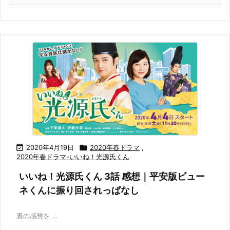

2020年4月19日

2020年春ドラマ
,
2020年春ドラマ-いいね！光源氏くん
いいね！光源氏くん 3話 感想｜平安版ビュー
ネくんに振り回されっぱなし
裏の感想を ...