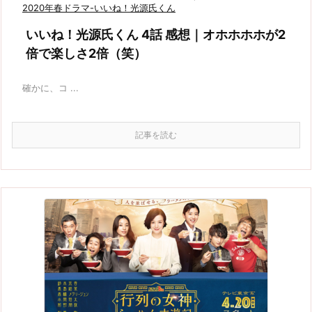
2020年春ドラマ-いいね！光源氏くん
いいね！光源氏くん 4話 感想｜オホホホホが2
倍で楽しさ2倍（笑）
確かに、コ ...
記事を読む