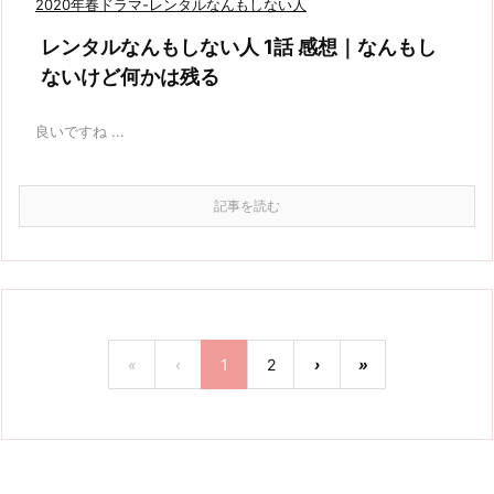
2020年春ドラマ-レンタルなんもしない人
レンタルなんもしない人 1話 感想｜なんもし
ないけど何かは残る
良いですね ...
記事を読む
«
‹
1
2
›
»