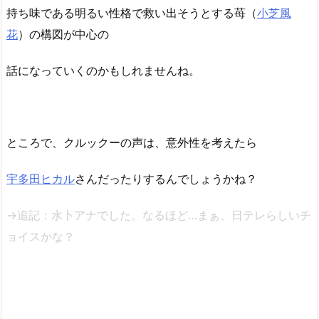
持ち味である明るい性格で救い出そうとする苺（
小芝風
花
）の構図が中心の
話になっていくのかもしれませんね。
ところで、クルックーの声は、意外性を考えたら
宇多田ヒカル
さんだったりするんでしょうかね？
→追記：水卜アナでした。なるほど…まぁ、日テレらしいチ
ョイスかな？