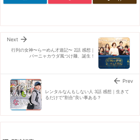

Next
行列の女神〜らーめん才遊記〜 2話 感想｜
バーニャカウダ風つけ麺、誕生！

Prev
レンタルなんもしない人 3話 感想｜生きて
るだけで"割合"良い事ある？