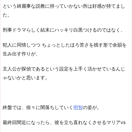
という綺麗事な説教に持っていかない所は好感が持てまし
た。
刑事ドラマらしく結末にハッキリ白黒つけるのではなく、
犯人に同情しつつ ちょっとしたほろ苦さを残す形で余韻を
生み出す作りが、
主人公が探偵であるという設定を上手く活かせているんじ
ゃないかと思います。
終盤では、徐々に闇落ちしていく
明智
の姿が。
最終回間近になったら、彼を立ち直れなくさせるマリアvs