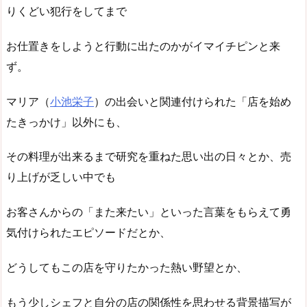
りくどい犯行をしてまで
お仕置きをしようと行動に出たのかがイマイチピンと来
ず。
マリア（
小池栄子
）の出会いと関連付けられた「店を始め
たきっかけ」以外にも、
その料理が出来るまで研究を重ねた思い出の日々とか、売
り上げが乏しい中でも
お客さんからの「また来たい」といった言葉をもらえて勇
気付けられたエピソードだとか、
どうしてもこの店を守りたかった熱い野望とか、
もう少しシェフと自分の店の関係性を思わせる背景描写が