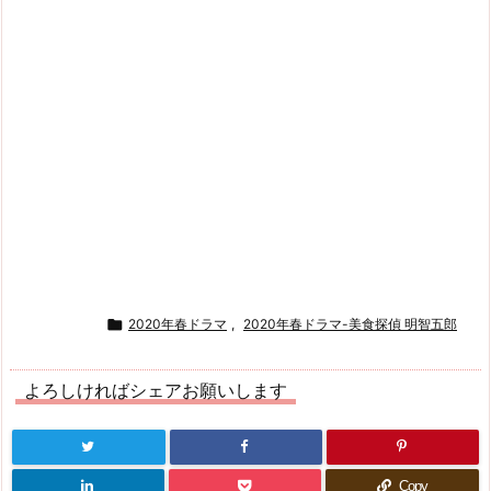

2020年春ドラマ
,
2020年春ドラマ-美食探偵 明智五郎
よろしければシェアお願いします
Copy