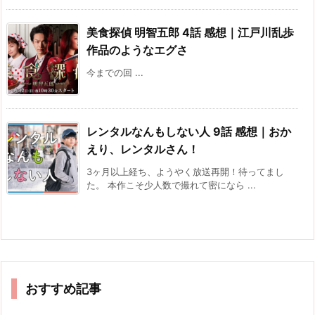
美食探偵 明智五郎 4話 感想｜江戸川乱歩
作品のようなエグさ
今までの回 ...
レンタルなんもしない人 9話 感想｜おか
えり、レンタルさん！
3ヶ月以上経ち、ようやく放送再開！待ってまし
た。 本作こそ少人数で撮れて密になら ...
おすすめ記事