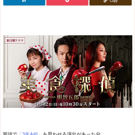
Copy
冒頭で
「3年A組」
を思わせる演出があった分、