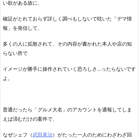
い欲がある故に、
確証がとれておらず詳しく調べもしないで呟いた「デマ情
報」を発信して、
多くの人に拡散されて、その内容が書かれた本人や店の知
らない所で
イメージが勝手に操作されていく恐ろしさ…ったらないです
よ。
普通だったら「グルメ大名」のアカウントを通報してしま
えば済むだけの案件で、
なぜシェフ（
武田真治
）がたった一人のためにわざわざ回