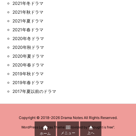
2021年冬ドラマ
2021年秋ドラマ
2021年夏ドラマ
2021年春ドラマ
2020年冬ドラマ
2020年秋ドラマ
2020年夏ドラマ
2020年春ドラマ
2019年秋ドラマ
2019年春ドラマ
2017年夏以前のドラマ
Copyright ©
2018
-2026
Drama Notes
All Rights Reserved.



WordPress Luxeritas Theme is provided by "
Thought is free
".
メニュー
上へ
ホーム