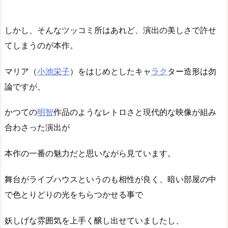
しかし、そんなツッコミ所はあれど、演出の美しさで許せ
てしまうのが本作。
マリア（
小池栄子
）をはじめとしたキャ
ラク
ター造形は勿
論ですが、
かつての
明智
作品のようなレトロさと現代的な映像が組み
合わさった演出が
本作の一番の魅力だと思いながら見ています。
舞台がライブハウスというのも相性が良く、暗い部屋の中
で色とりどりの光をちらつかせる事で
妖しげな雰囲気を上手く醸し出せていましたし、