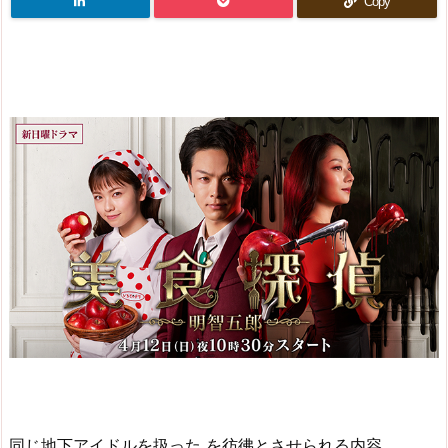
Copy
同じ地下アイドルを扱った を彷彿とさせられる内容。