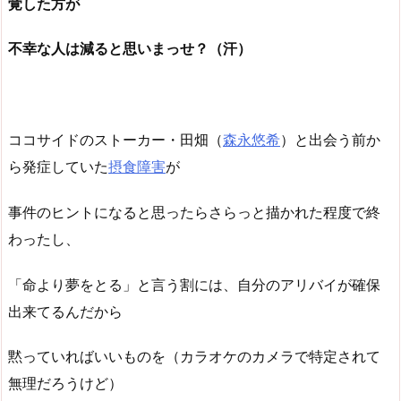
覚した方が
不幸な人は減ると思いまっせ？（汗）
ココサイドのストーカー・田畑（
森永悠希
）と出会う前か
ら発症していた
摂食障害
が
事件のヒントになると思ったらさらっと描かれた程度で終
わったし、
「命より夢をとる」と言う割には、自分のアリバイが確保
出来てるんだから
黙っていればいいものを（カラオケのカメラで特定されて
無理だろうけど）