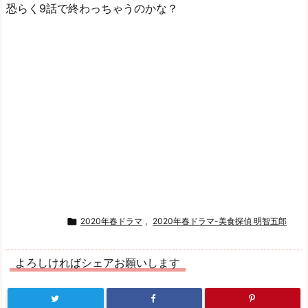
恐らく9話で終わっちゃうのかな？

2020年春ドラマ
,
2020年春ドラマ-美食探偵 明智五郎
よろしければシェアお願いします