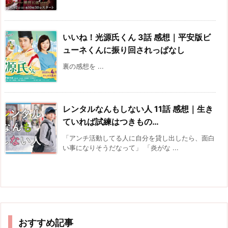
いいね！光源氏くん 3話 感想｜平安版ビ
ューネくんに振り回されっぱなし
裏の感想を ...
レンタルなんもしない人 11話 感想｜生き
ていれば試練はつきもの…
「アンチ活動してる人に自分を貸し出したら、面白
い事になりそうだなって」 「炎がな ...
おすすめ記事