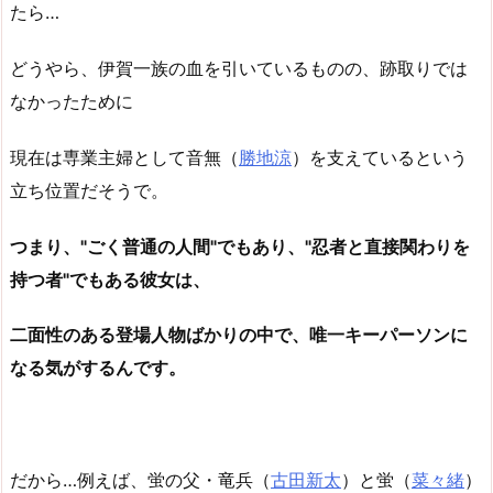
たら…
どうやら、伊賀一族の血を引いているものの、跡取りでは
なかったために
現在は専業主婦として音無（
勝地涼
）を支えているという
立ち位置だそうで。
つまり、"ごく普通の人間"でもあり、"忍者と直接関わりを
持つ者"でもある彼女は、
二面性のある登場人物ばかりの中で、唯一キーパーソンに
なる気がするんです。
だから…例えば、蛍の父・竜兵（
古田新太
）と蛍（
菜々緒
）