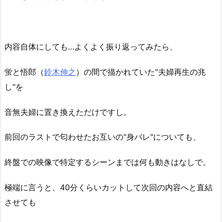
内容自体にしても…よくよく振り返ってみたら、
蛍と悟郎（
鈴木伸之
）の間で描かれていた"夫婦再生の兆
し"を
音無夫婦に置き換えただけですし。
前回のラストで匂わせたお互いの"身バレ"についても、
終盤での映像で特定するシーンまでは何も動きはなしで。
極端に言うと、40分くらいカットして次回の内容へと直結
させても