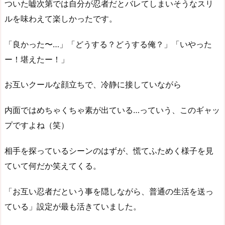
ついた嘘次第では自分が忍者だとバレてしまいそうなスリ
ルを味わえて楽しかったです。
「良かった〜…」「どうする？どうする俺？」「いやった
ー！堪えたー！」
お互いクールな顔立ちで、冷静に接していながら
内面ではめちゃくちゃ素が出ている…っていう、このギャッ
プですよね（笑）
相手を探っているシーンのはずが、慌てふためく様子を見
ていて何だか笑えてくる。
「お互い忍者だという事を隠しながら、普通の生活を送っ
ている」設定が最も活きていました。