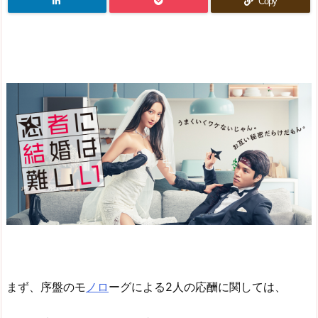
Copy
まず、序盤のモ
ノロ
ーグによる2人の応酬に関しては、