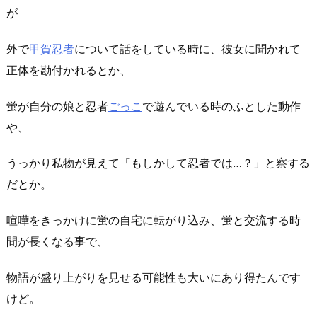
が
外で
甲賀忍者
について話をしている時に、彼女に聞かれて
正体を勘付かれるとか、
蛍が自分の娘と忍者
ごっこ
で遊んでいる時のふとした動作
や、
うっかり私物が見えて「もしかして忍者では…？」と察する
だとか。
喧嘩をきっかけに蛍の自宅に転がり込み、蛍と交流する時
間が長くなる事で、
物語が盛り上がりを見せる可能性も大いにあり得たんです
けど。