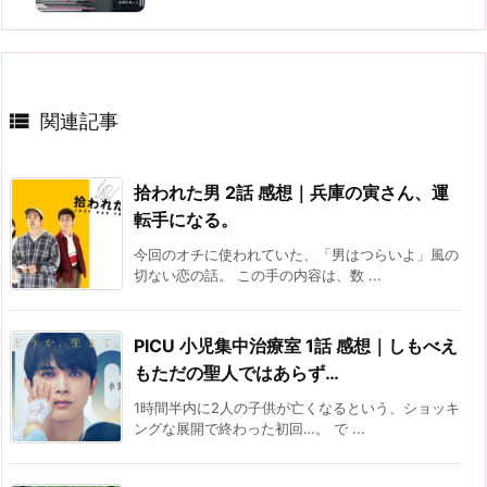

関連記事
拾われた男 2話 感想｜兵庫の寅さん、運
転手になる。
今回のオチに使われていた、「男はつらいよ」風の
切ない恋の話。 この手の内容は、数 ...
PICU 小児集中治療室 1話 感想｜しもべえ
もただの聖人ではあらず…
1時間半内に2人の子供が亡くなるという、ショッキ
ングな展開で終わった初回…。 で ...