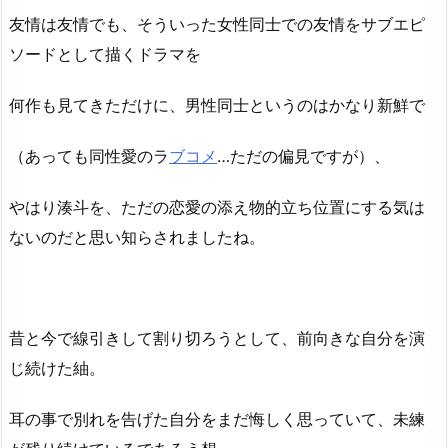
友情は友情でも、そういった女性同士での友情をサブエピ
ソードとして描くドラマを
何作も見てきただけに、男性同士というのはかなり新鮮で
（あっても同性愛のラ
ブコメ
…ただの偏見ですが）、
やはり湊斗を、ただの恋愛の添え物的立ち位置にする気は
ないのだと思い知らされましたね。
昔と今で線引きして割り切ろうとして、前向きな自分を演
じ続けた紬。
耳の事で別れを告げた自分をまだ悔しく思っていて、未練