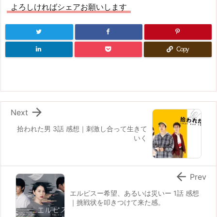
よろしければシェアお願いします
Copy

Next
拾われた男 3話 感想｜刺激し合って生きて
いく

Prev
エルピスー希望、あるいは災いー 1話 感想
｜挑戦状を叩きつけて来た感。