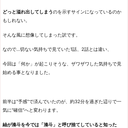
どっと溢れ出してしまう
のを示すサインになっているのか
もしれない。
そんな風に想像してしまった訳です。
なので…切ない気持ちで見ていた1話、2話とは違い、
今回は「何か」が起こりそうな、ザワザワした気持ちで見
始める事となりました。
前半は"予感"で済んでいたのが、約32分を過ぎた辺りで一
気に"確信"へと変わります。
紬が湊斗を今では「湊斗」と呼び捨てしていると知った