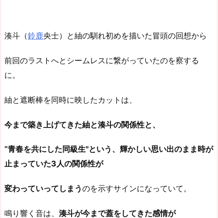
湊斗（
鈴鹿
央士）と紬の馴れ初めを描いた冒頭の回想から
前回のラストへとシームレスに繋がっていたのを察する
に。
紬と遮断棒を同時に映したカットは、
今まで築き上げてきた紬と湊斗の関係性と、
“青春を共にした同級生"という、輝かしい思い出のまま時が
止まっていた3人の関係性が
変わっていってしまう
のを示すサインになっていて。
鳴り響く音は、
湊斗が今まで蓋をしてきた感情が