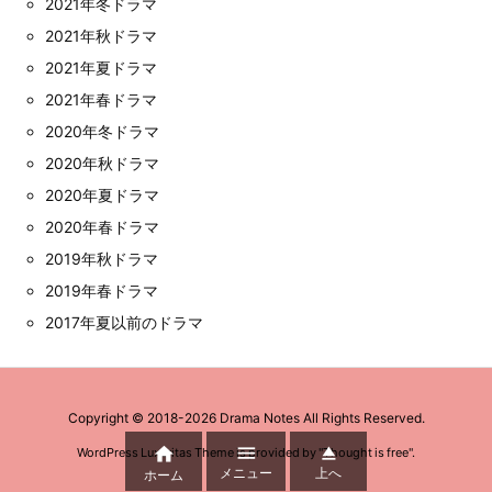
2021年冬ドラマ
2021年秋ドラマ
2021年夏ドラマ
2021年春ドラマ
2020年冬ドラマ
2020年秋ドラマ
2020年夏ドラマ
2020年春ドラマ
2019年秋ドラマ
2019年春ドラマ
2017年夏以前のドラマ
Copyright ©
2018
-2026
Drama Notes
All Rights Reserved.



WordPress Luxeritas Theme is provided by "
Thought is free
".
メニュー
上へ
ホーム