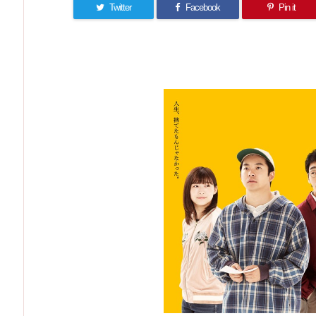
Twitter
Facebook
Pin it