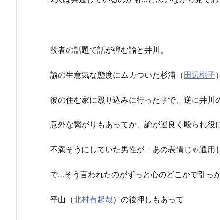
役者の話題で話が弾む諭と井川。
諭の生意気な態度にムカついた杉浦（
田辺桃子
彼の住む家に殴り込みに行った事で、逆に井川
意外な繋がりもあってか、諭が運良く殴られ役
不満そうにしていた男性が「あの表情じゃ通用
で…そう言われたのがずっと心のどこかで引っか
平山（
北村有起哉
）の後押しもあって