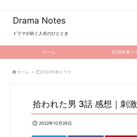
Drama Notes
ドラマが紡ぐ人生のひととき
ホーム
2026年春ド

ホーム
>

2022年秋ドラマ
拾われた男 3話 感想｜刺

2022年10月26日