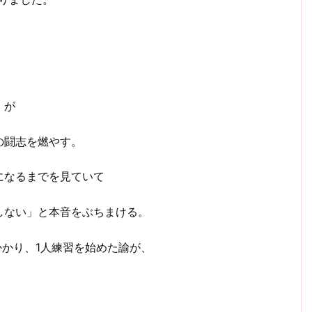
）が
の闘志を燃やす。
になるまでを見ていて
しない」と本音をぶちまける。
かり、1人練習を始めた諭が、