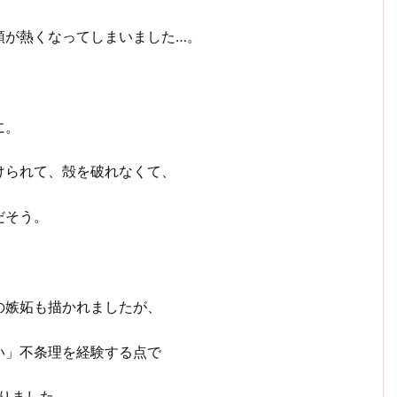
頭が熱くなってしまいました…。
に。
けられて、殻を破れなくて、
だそう。
の嫉妬も描かれましたが、
い」不条理を経験する点で
りました。