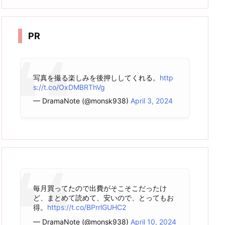
カ
イ
ブ
PR
写真を撮る楽しみを後押ししてくれる。
http
s://t.co/OxDMBRThVg
— DramaNote (@monsk938)
April 3, 2024
毎月買ってたので出費がそこそこだったけ
ど、まとめて読めて、安いので、とってもお
得。
https://t.co/BPrrlGUHC2
— DramaNote (@monsk938)
April 10, 2024