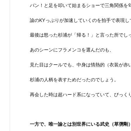
バン！と足を叩いて始まるショーで三角関係を
諭のKYっぷりが加速していくのを拍手で表現し
最後は怒った杉浦が「帰る！」と言った所でし
あのシーンにフラメンコを選んだのも、
見た目はクールでも、中身は情熱的（衣装が赤
杉浦の人柄を表すためだったのでしょう。
再会した時は超ハード系になっていて、びっく
一方で、唯一諭とは別世界にいる武史（草彅剛