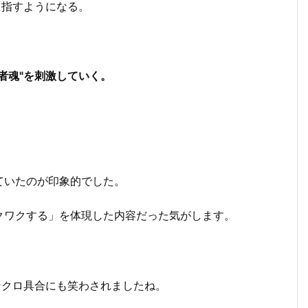
目指すようになる。
者魂"を刺激していく。
ていたのが印象的でした。
クワクする」を体現した内容だった気がします。
ンクロ具合にも笑わされましたね。