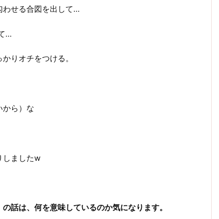
匂わせる合図を出して…
て…
っかりオチをつける。
いから）な
りしましたw
）の話は、何を意味しているのか気になります。