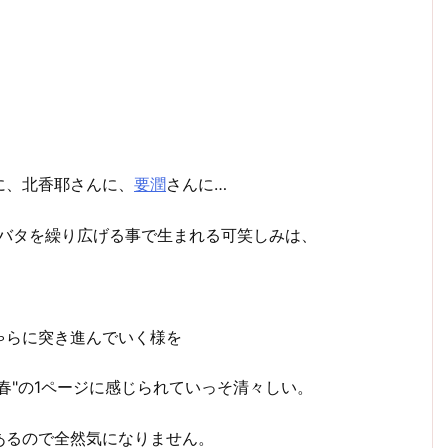
に、北香耶さんに、
要潤
さんに…
タバタを繰り広げる事で生まれる可笑しみは、
ゃらに突き進んでいく様を
春"の1ページに感じられていっそ清々しい。
あるので全然気になりません。