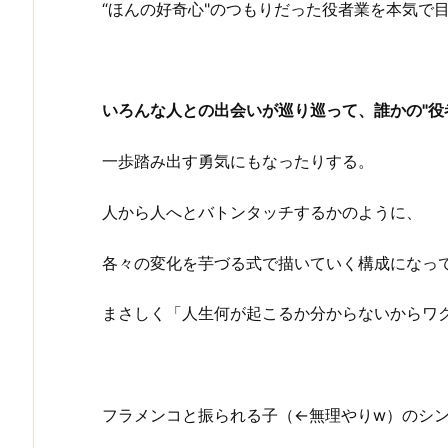
“ほんの好奇心"のつもりだった役者業を本気で
いろんな人との出会いが巡り巡って、誰かの"役
一歩踏み出す勇気にもなったりする。
人から人へとバトンタッチするかのように、
各々の変化を芋づる式で描いていく構成になっ
まさしく「人生何が起こるか分からないからワ
フラメンコと振られる子（←無理やりw）のシ