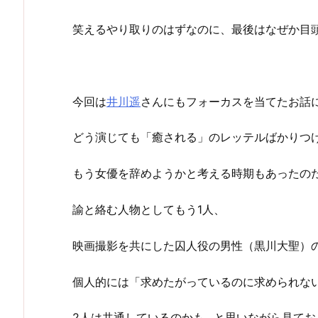
笑えるやり取りのはずなのに、最後はなぜか目
今回は
井川遥
さんにもフォーカスを当てたお話
どう演じても「癒される」のレッテルばかりつ
もう女優を辞めようかと考える時期もあったの
諭と絡む人物としてもう1人、
映画撮影を共にした囚人役の男性（黒川大聖）
個人的には「求めたがっているのに求められな
2人は共通しているのかも…と思いながら見てお