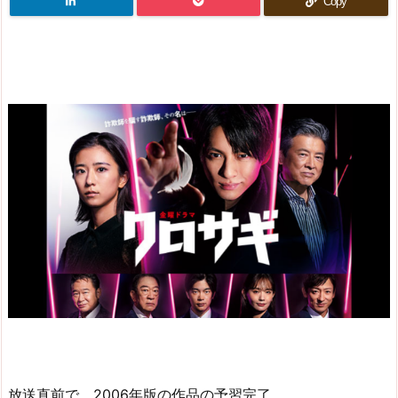
Copy
放送直前で、2006年版の作品の予習完了。