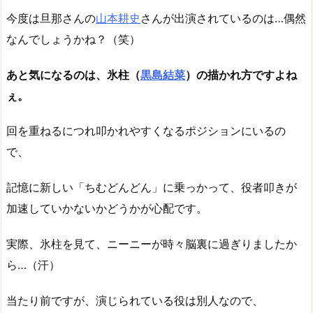
今度は旦那さんの
山本耕史
さんが出演されているのは…偶然
なんでしょうかね？（笑）
あと気になるのは、氷柱（
黒島結菜
）の描かれ方ですよね
ぇ。
回を重ねるにつれ叩かれやすくなるポジションにいるの
で、
記憶に新しい「ちむどんどん」に乗っかって、役者叩きが
加速していかないかどうかが心配です。
実際、氷柱を見て、ニーニーが時々脳裏に過ぎりましたか
ら…（汗）
当たり前ですが、演じられている役は別人なので、