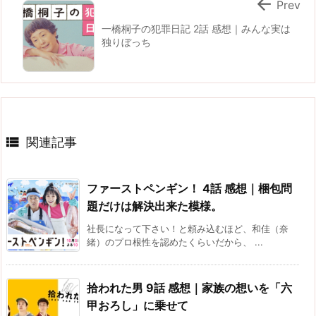

Prev
一橋桐子の犯罪日記 2話 感想｜みんな実は
独りぼっち

関連記事
ファーストペンギン！ 4話 感想｜梱包問
題だけは解決出来た模様。
社長になって下さい！と頼み込むほど、和佳（奈
緒）のプロ根性を認めたくらいだから、 ...
拾われた男 9話 感想｜家族の想いを「六
甲おろし」に乗せて