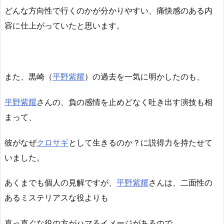
どんな方向性で行くのかが分かりやすい、痛快感のある内
容に仕上がっていたと思います。
また、黒崎（
平野紫耀
）の過去を一気に明かしたのも、
平野紫耀
さんの、負の感情を止めどなく吐き出す演技も相
まって、
彼がなぜ
クロサギ
として生きるのか？に説得力を持たせて
いました。
あくまでも個人の見解ですが、
平野紫耀
さんは、二面性の
あるミステリアスな役よりも
真っ直ぐな役の方がハマるイメージがあるので、