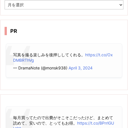
ア
ー
カ
イ
ブ
PR
写真を撮る楽しみを後押ししてくれる。
https://t.co/Ox
DMBRThVg
— DramaNote (@monsk938)
April 3, 2024
毎月買ってたので出費がそこそこだったけど、まとめて
読めて、安いので、とってもお得。
https://t.co/BPrrlGU