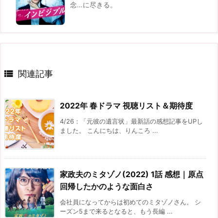
念…に尽きる。

関連記事
2022年 春ドラマ 視聴リスト＆期待度
4/26：「元彼の遺言状」最新話の感想記事をUPし
ました。 こんにちは、りんころ ...
家政夫のミタゾノ(2022) 1話 感想｜原点
回帰したかのような面白さ
会社員になってからは初めてのミタゾノさん。 シ
ーズン5まで来るとなると、もう長編 ...