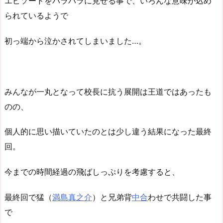
エピソードをバラバラに見せる事で、いろんな意味が込め
られているようで
初っ端から泣かされてしまいました…。
みんなが一丸となって校長に抗う展開は王道ではあったも
のの、
個人的に思い描いていたのとは少し違う結果になった最終
回。
今までの時間経過の飛ばしっぷりを考慮すると、
最終回で猛（
満島真之介
）と兄弟背
中合
わせで共闘した事
で