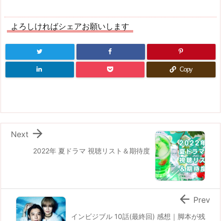
よろしければシェアお願いします
Copy

Next
2022年 夏ドラマ 視聴リスト＆期待度

Prev
インビジブル 10話(最終回) 感想｜脚本が残