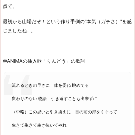
点で、
最初から山場だぞ！という作り手側の"本気（ガチさ）"を感
じましたね…。
WANIMAの挿入歌「りんどう」の歌詞
流れるときの早さに 体を委ね 眺めてる
変わりのない 物語 引き返すことも出来ずに
（中略）この思いと引き換えに 目の前の扉をくぐって
生きて生きて生き抜いてやれ