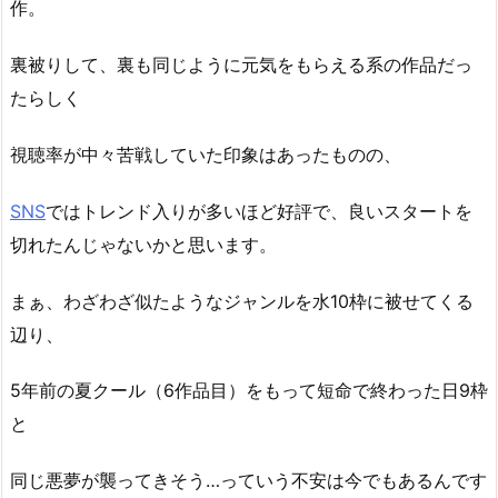
作。
裏被りして、裏も同じように元気をもらえる系の作品だっ
たらしく
視聴率が中々苦戦していた印象はあったものの、
SNS
ではトレンド入りが多いほど好評で、良いスタートを
切れたんじゃないかと思います。
まぁ、わざわざ似たようなジャンルを水10枠に被せてくる
辺り、
5年前の夏クール（6作品目）をもって短命で終わった日9枠
と
同じ悪夢が襲ってきそう…っていう不安は今でもあるんです