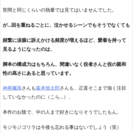
世間と同じくらいの熱量では見てはいませんでした。
が…回を重ねるごとに、泣かせるシーンでもそうでなくても
頻繁に涙腺に訴えかける頻度が増えるほど、愛着を持って
見るようになったのは、
脚本の構成力はもちろん、間違いなく役者さんと役の親和
性の高さにあると思っています。
神尾楓珠
さんも
森本慎太郎
さんも、正直そこまで強く注目
していなかったのに（こら…）、
本作のお陰で、中の人まで好きになりそうでしたもん。
モジモジゴリラは今後も忘れる事はないでしょう（笑）