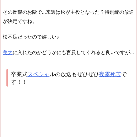
その反響のお陰で…来週は松が主役となった？特別編の放送
が決定ですね。
松不足だったので嬉しい♪
美大
に入れたのかどうかにも言及してくれると良いですが…
卒業式
スペシャ
ルの放送もぜひぜひ
夜露死苦
で
す！！