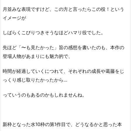
月並みな表現ですけど、この方と言ったらこの役！という
イメージが
しばらくこびりつきそうなほどハマリ役でした。
先ほど「〜も見たかった」旨の感想を書いたのも、本作の
登場人物があまりにも魅力的で、
時間が経過していくにつれて、それぞれの成長や葛藤をじ
っくり感じ取りたかったから…
っていうのもあるのかもしれませんね。
新枠となった水10枠の第1作目で、どうなるかと思った本