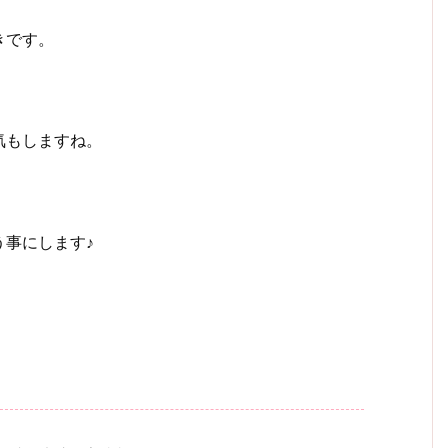
きです。
気もしますね。
事にします♪