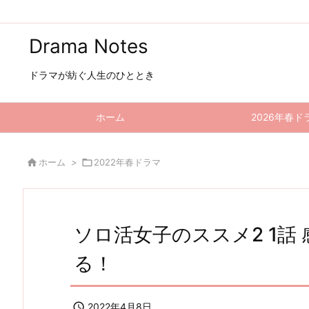
Drama Notes
ドラマが紡ぐ人生のひととき
ホーム
2026年春ド

ホーム
>

2022年春ドラマ
ソロ活女子のススメ2 1話
る！

2022年4月8日