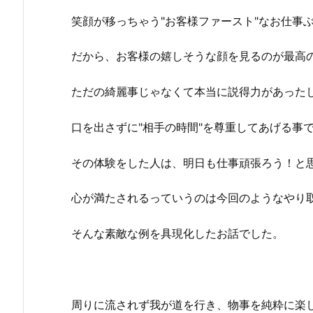
笑顔が移っちゃう"お客様ファースト"なお仕事
だから、お客様の嬉しそうな顔を見るのが最高
ただの綺麗事じゃなくて本当に説得力があった
口を出さずに"相手の時間"を尊重してあげる事
その体験をした人は、明日も仕事頑張ろう！と
心が満たされるっていうのは今回のようなやり
そんな素敵な例を具現化したお話でした。
周りに流されず我が道を行き、物事を純粋に楽