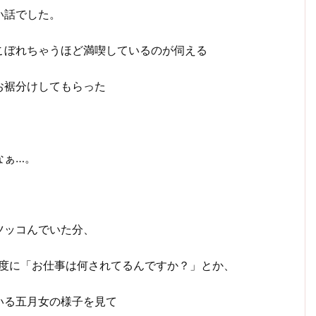
い話でした。
こぼれちゃうほど満喫しているのが伺える
お裾分けしてもらった
なぁ…。
ツッコんでいた分、
程度に「お仕事は何されてるんですか？」とか、
いる五月女の様子を見て