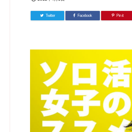
Twitter
Facebook
Pin it