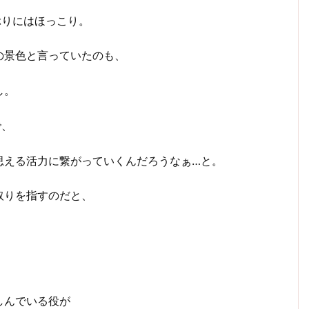
ぶりにはほっこり。
の景色と言っていたのも、
し。
で、
思える活力に繋がっていくんだろうなぁ…と。
取りを指すのだと、
しんでいる役が