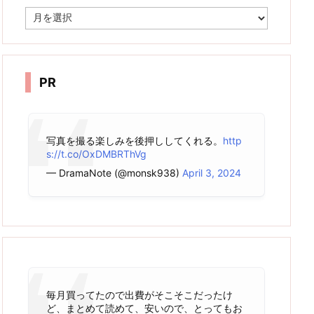
ア
ー
カ
イ
ブ
PR
写真を撮る楽しみを後押ししてくれる。
http
s://t.co/OxDMBRThVg
— DramaNote (@monsk938)
April 3, 2024
毎月買ってたので出費がそこそこだったけ
ど、まとめて読めて、安いので、とってもお