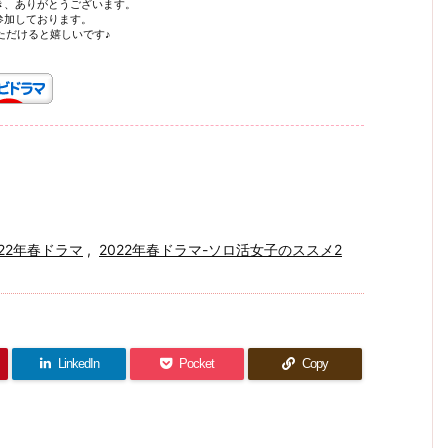
き、ありがとうございます。
参加しております。
ただけると嬉しいです♪
022年春ドラマ
,
2022年春ドラマ-ソロ活女子のススメ2
LinkedIn
Pocket
Copy