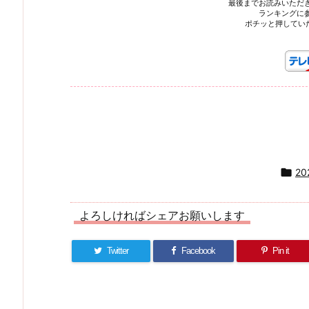
最後までお読みいただ
ランキングに
ポチッと押してい

2
よろしければシェアお願いします
Twitter
Facebook
Pin it