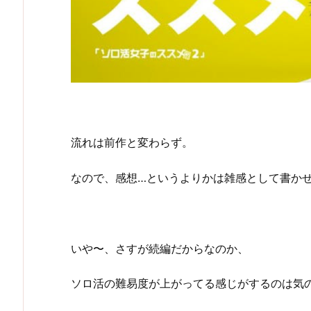
流れは前作と変わらず。
なので、感想…というよりかは雑感として書か
いや〜、さすが続編だからなのか、
ソロ活の難易度が上がってる感じがするのは気