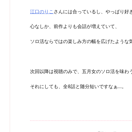
江口のりこ
さんには合っているし、やっぱり好
心なしか、前作よりも会話が増えていて、
ソロ活ならではの楽しみ方の幅を広げたような
次回以降は視聴のみで、五月女のソロ活を味わう
それにしても、全8話と随分短いですなぁ…。