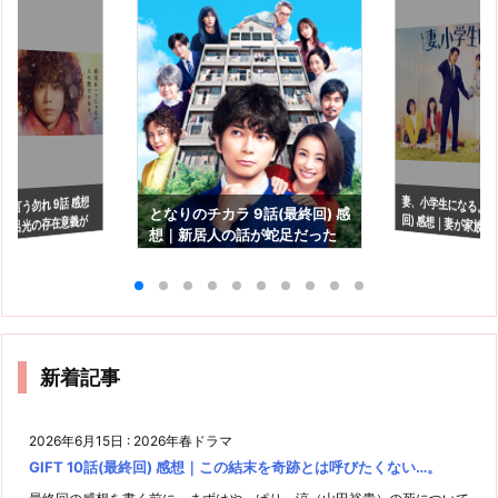
妻、小学生になる。1
回) 感想｜妻が家族
と言う勿れ 9話 感想
となりのチカラ 9話(最終回) 感
風呂光の存在意義が
想｜新居人の話が蛇足だった
の
らず…
としか…
新着記事
2026年6月15日
:
2026年春ドラマ
GIFT 10話(最終回) 感想｜この結末を奇跡とは呼びたくない…。