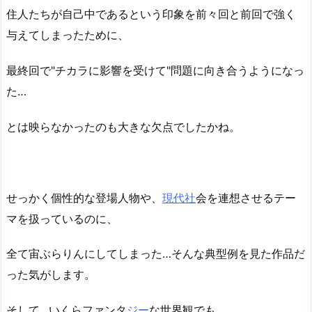
住人たちが自己中であるという印象を前々回と前回で強く
与えてしまったために、
最終回で"チカラに影響を受けて"問題に向き合うようになっ
た…
とは映らなかったのも大きな欠点でしたかね。
せっかく個性的な登場人物や、
現代社
会を連想させるテー
マを扱っているのに、
全て宙ぶらりんにしてしまった…そんな典型例を見た作品だ
った気がします。
そして…いくらファンタ
ジー
な世界観でも、