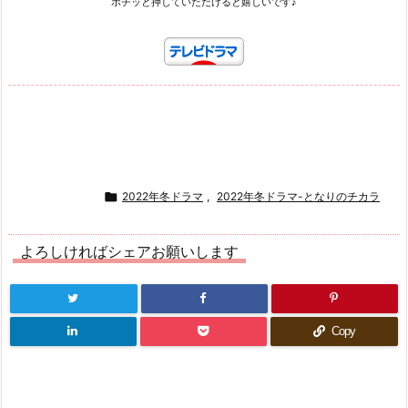
ポチッと押していただけると嬉しいです♪

2022年冬ドラマ
,
2022年冬ドラマ-となりのチカラ
よろしければシェアお願いします
Copy