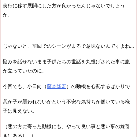
実行に移す展開にした方が良かったんじゃないでしょう
か。
じゃないと、前回でのシーンがまるで意味ないんですよね…
悩みを話せないまま子供たちの世話を丸投げされた事に腹
が立っていたのに、
今回でも、小日向（
藤本隆宏
）の動機を心配するばかりで
我が子が襲われないかという不安な気持ちが働いている様
子は見えない。
（悪の方に寄った動機にも、やって良い事と悪い事の線引
きはあるし…）