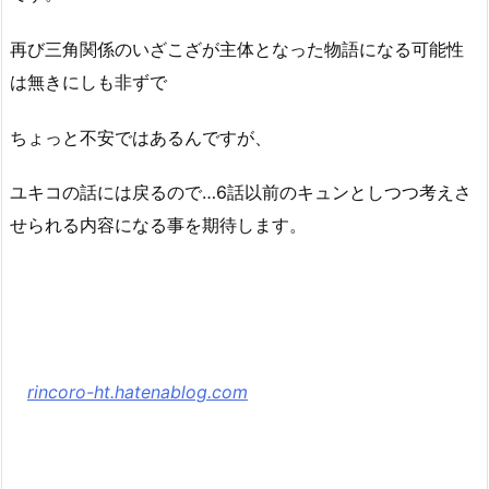
再び三角関係のいざこざが主体となった物語になる可能性
は無きにしも非ずで
ちょっと不安ではあるんですが、
ユキコの話には戻るので…6話以前のキュンとしつつ考えさ
せられる内容になる事を期待します。
rincoro-ht.hatenablog.com