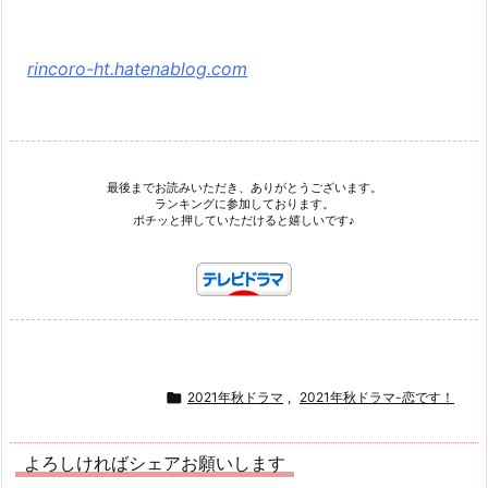
rincoro-ht.hatenablog.com
最後までお読みいただき、ありがとうございます。
ランキングに参加しております。
ポチッと押していただけると嬉しいです♪

2021年秋ドラマ
,
2021年秋ドラマ-恋です！
よろしければシェアお願いします