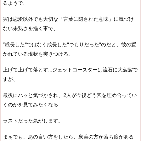
るようで、
実は恋愛以外でも大切な「言葉に隠された意味」に気づけ
ない未熟さを描く事で、
“成長した"ではなく成長した"つもりだった"のだと、彼の置
かれている現状を突きつける。
上げて上げて落とす…ジェットコースターは流石に大袈裟で
すが、
最後にハッと気づかされ、2人が今後どう穴を埋め合ってい
くのかを見てみたくなる
ラストだった気がします。
まぁでも、あの言い方をしたら、泉美の方が落ち度がある