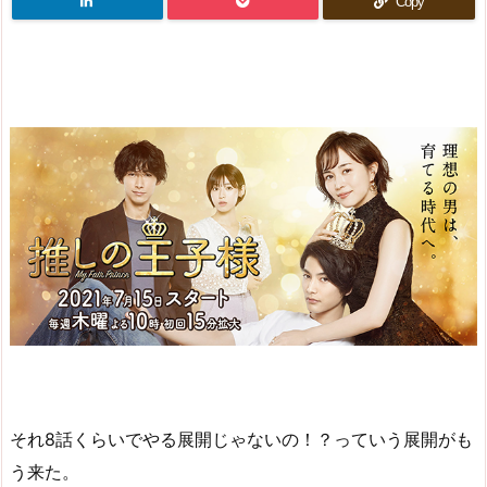
Copy
それ8話くらいでやる展開じゃないの！？っていう展開がも
う来た。