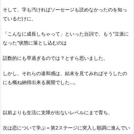
そして、字も汚ければソーセージも読めなかったのを知っ
ているだけに、
「こんなに成長しちゃって」といった台詞で、もう"立派に
なった"状態に落とし込むのは
話数的にも早過ぎるのでは？とすら思いました。
しかし、それらの違和感は、結末を見てみればそうしたの
にも概ね納得出来る展開でした…。
以前よりも生活に支障が出ないレベルにまで育ち、
次は恋について学ぶ＝第2ステージに突入し順調に進んでい