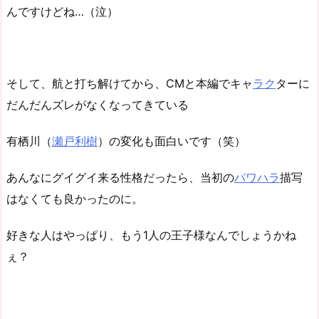
んですけどね…（泣）
そして、航と打ち解けてから、CMと本編でキャ
ラク
ターに
だんだんズレがなくなってきている
有栖川（
瀬戸利樹
）の変化も面白いです（笑）
あんなにグイグイ来る性格だったら、当初の
パワハラ
描写
はなくても良かったのに。
好きな人はやっぱり、もう1人の王子様なんでしょうかね
ぇ？