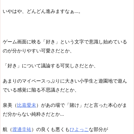
いやはや、どんどん進みますなぁ…。
ゲーム画面に映る「好き」という文字で意識し始めている
のが分かりやすい可愛さだとか、
「好き」について議論する可笑しさだとか、
あまりのマイペースっぷりに大きい小学生と遊園地で遊ん
でいる感覚に陥る不思議さだとか、
泉美（
比嘉愛未
）があの場で「賭け」だと言った本心がま
だ分からない純粋さだとか…
航（
渡邊圭祐
）の良くも悪くも
ひよっこ
な部分が