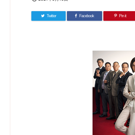
Twitter
Facebook
Pin it