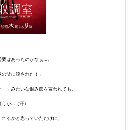
必要はあったのかなぁ…。
越の父に殺された！」
た！」みたいな恨み節を言われても、
言うか…（汗）
くれるかと思っていただけに、