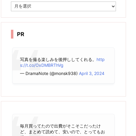
ア
ー
カ
イ
ブ
PR
写真を撮る楽しみを後押ししてくれる。
http
s://t.co/OxDMBRThVg
— DramaNote (@monsk938)
April 3, 2024
毎月買ってたので出費がそこそこだったけ
ど、まとめて読めて、安いので、とってもお