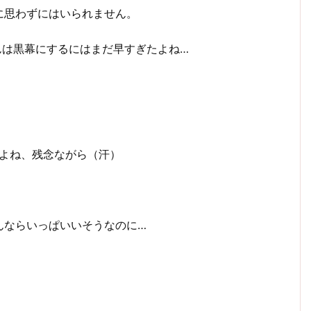
に思わずにはいられません。
んは黒幕にするにはまだ早すぎたよね…
すよね、残念ながら（汗）
。
んならいっぱいいそうなのに…