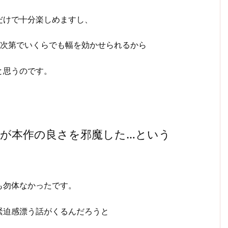
だけで十分楽しめますし、
せ次第でいくらでも幅を効かせられるから
と思うのです。
が本作の良さを邪魔した…という
も勿体なかったです。
緊迫感漂う話がくるんだろうと