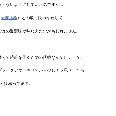
言わないようにしていたのですが…
（
天海祐希
）との取り調べを通して
ではの醍醐味が味わえたのかもしれません。
替えて続編を作るための伏線なんでしょうか。
ブラックアウトさせてから少しチラ見せしたら
…とは思ってます。