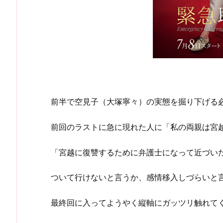
前半で空見子（大塚寧々）の実態を掘り下げる
前回のラストに急に現れた人に「私の両親は宮
「宮越に復讐するために弁護士になって近づい
ついて行けないと言うか、感情移入しづらいと
最終回に入ってようやく縦軸にガッツリ触れて