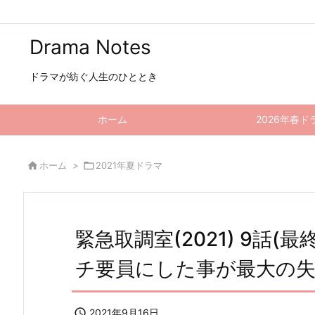
Drama Notes
ドラマが紡ぐ人生のひととき
ホーム
2026年春ド

ホーム
>

2021年夏ドラマ
緊急取調室(2021) 9話(
チ要員にした事が最大の

2021年9月16日