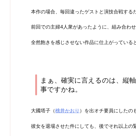
本作の場合、毎回違ったゲストと演技合戦する
前回での主婦4人衆があったように、組み合わ
全然飽きを感じさせない作品に仕上がっている
まぁ、確実に言えるのは、縦軸
事ですかね。
大國塔子（
桃井かおり
）を出オチ要員にしたの
彼女を退場させた件にしても、後でそれ以上の