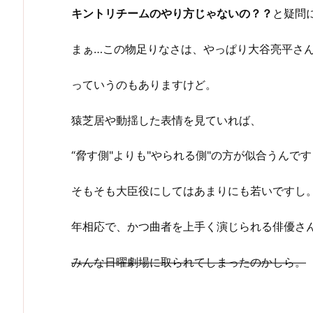
キントリチームのやり方じゃないの？？
と疑問
まぁ…この物足りなさは、やっぱり大谷亮平さ
っていうのもありますけど。
猿芝居や動揺した表情を見ていれば、
“脅す側"よりも"やられる側"の方が似合うんで
そもそも大臣役にしてはあまりにも若いですし
年相応で、かつ曲者を上手く演じられる俳優さ
みんな日曜劇場に取られてしまったのかしら。