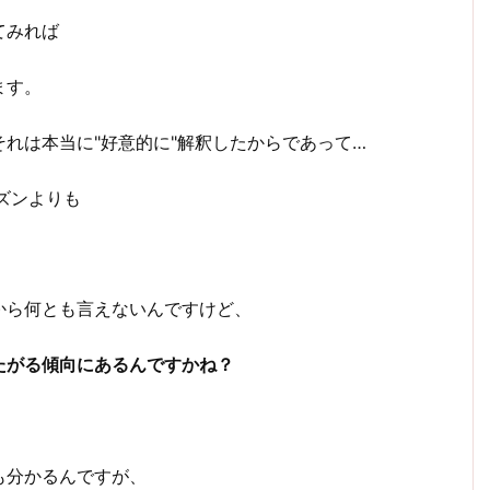
てみれば
ます。
れは本当に"好意的に"解釈したからであって…
ズンよりも
から何とも言えないんですけど、
たがる傾向にあるんですかね？
も分かるんですが、