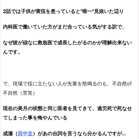
2話では子供が黄疸を患っていると"唯一"見抜いた辺り
内科医で働いていた方がまだ合っている気がする訳で、
なぜ彼が頑なに救急医で成長したがるのかが理解出来ない
んです。
で、現場で役に立たない人が先輩を怒鳴るのも、不自然of
不自然（苦笑）
現在の美月の状態と同じ医者を見てきて、過労死で死なせ
てしまった事を悔やんでいる
成瀬（
田中圭
）があの台詞を言うなら分かるんですが…