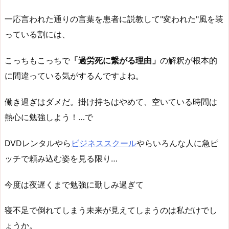
一応言われた通りの言葉を患者に説教して"変われた"風を装
っている割には、
こっちもこっちで
「過労死に繋がる理由」
の解釈が根本的
に間違っている気がするんですよね。
働き過ぎはダメだ。掛け持ちはやめて、空いている時間は
熱心に勉強しよう！…で
DVDレンタルやら
ビジネススクール
やらいろんな人に急ピ
ッチで頼み込む姿を見る限り…
今度は夜遅くまで勉強に勤しみ過ぎて
寝不足で倒れてしまう未来が見えてしまうのは私だけでし
ょうか。