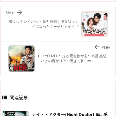

Next
彼女はキレイだった 5話 感想｜彼女はキレ
イになった！←そりゃそうだ

Prev
TOKYO MER〜走る緊急救命室〜 6話 感想
｜ハチの音がリアル過ぎて怖いw

関連記事
ナイト・ドクター(Night Doctor) 5話 感