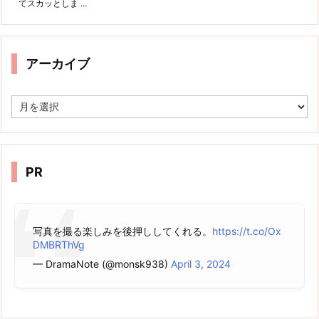
てスカッとしま ...
アーカイブ
ア
ー
カ
イ
ブ
PR
写真を撮る楽しみを後押ししてくれる。
https://t.co/Ox
DMBRThVg
— DramaNote (@monsk938)
April 3, 2024