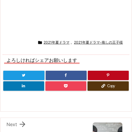

2021年夏ドラマ
,
2021年夏ドラマ-推しの王子様
よろしければシェアお願いします
Copy

Next