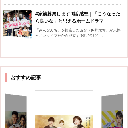
#家族募集します 1話 感想｜「こうなった
ら良いな」と思えるホームドラマ
「みんなんち」を提案した蒼介（仲野太賀）が人懐
っこいタイプだから成立する話だけど ...
おすすめ記事