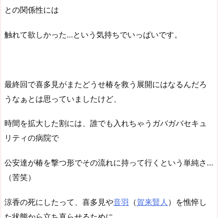
との関係性には
触れて欲しかった…という気持ちでいっぱいです。
最終回で喜多見がまたどうせ椿を救う展開にはなるんだろ
うなぁとは思っていましたけど、
時間を拡大した割には、誰でも入れちゃうガバガバセキュ
リティの病院で
公安達が椿を撃つ形でその流れに持って行くという単純さ…
（苦笑）
涼香の死にしたって、喜多見や
音羽
（
賀来賢人
）を憔悴し
た状態から立ち直らせるために