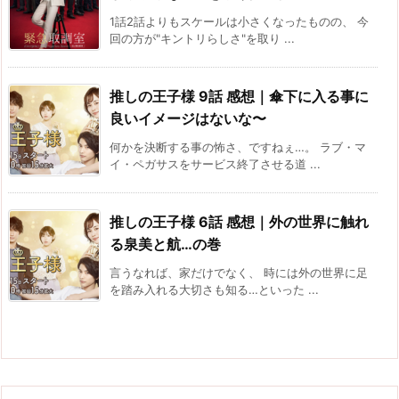
1話2話よりもスケールは小さくなったものの、 今
回の方が"キントリらしさ"を取り ...
推しの王子様 9話 感想｜傘下に入る事に
良いイメージはないな〜
何かを決断する事の怖さ、ですねぇ…。 ラブ・マ
イ・ペガサスをサービス終了させる道 ...
推しの王子様 6話 感想｜外の世界に触れ
る泉美と航…の巻
言うなれば、家だけでなく、 時には外の世界に足
を踏み入れる大切さも知る…といった ...