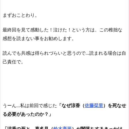
まずおことわり。
最終回を見て感動した！泣けた！という方は、この稚拙な
感想を読まない事をお勧めします。
読んでも共感は得られづらいと思うので…読まれる場合は自
己責任で。
うーん…私は前回で感じた
「なぜ涼香（
佐藤栞里
）を死なせ
る必要があったのか？」
「涼香の死と、喜多見（
鈴木亮平
）が闇落ちするきっかけ