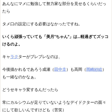
あんなにマメに勉強して努力家な部分を見せるくらいだっ
たら
タメ口の設定にする必要はなかったですね。
いくら頑張っていても「美月"ちゃん"」は…軽過ぎてズッコ
けるのよ。
キャ
ラク
ターがブレブレなのは、
今後描かれるであろう成瀬（
田中圭
）も高岡（
岡崎紗絵
）
も一緒なのかなぁ。
どうせキャラ変するんだったら
常にカルシウムが足りていないようなデイドクターの面々
にして欲しいんですけども（苦笑）