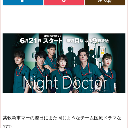
Copy
某救急車マーの翌日にまた同じようなチーム医療ドラマな
ので、