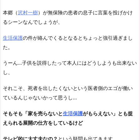
本郷（
沢村一樹
）が無保険の患者の息子に言葉を投げかけ
るシーンなんでしょうが、
生活保護
の件が絡んでくるとなるとちょっと強引過ぎまし
た。
うーん…子供を説得したって本人にはどうしようも出来ない
し、
それこそ、死者を出したくないという医者側のエゴが働い
ているんじゃないかって思うし…
そもそも「家を売らないと
生活保護
がもらえない」とも捉
えられる展開の仕方をしているけど
テレビ的に大丈夫なの？
という疑問も出てきます。