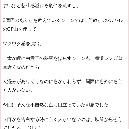
すいほど悲壮感溢れる劇伴を流すし、
3億円のありかを教えているシーンでは、何故かﾗｯﾗｯﾗｯﾗｲ♪
のOP曲を使って
ワクワク感を演出。
圭太が瞳に由貴子の秘密をばらすシーンも、横浜レンガ倉
庫近くなのだから
人混みがありそうなのにもかかわらず、周囲にも外にも全
く人がいない。
今回はそんな不自然な点も目立っていた印象でした。
（何かを告白する時に全く人がいないのは、以前からそう
でしたが…（汗））