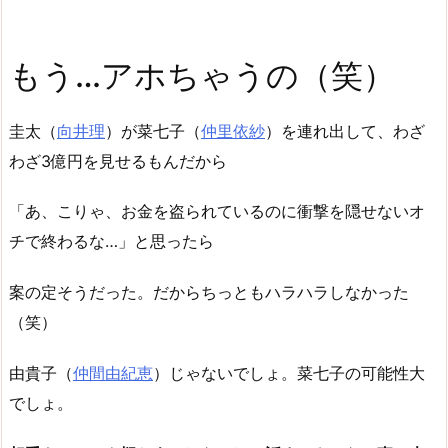
もう…アホちゃうの（笑）
圭太（
向井理
）が菜七子（
仲里依紗
）を連れ出して、わざ
わざ3億円を見せるもんだから
「あ、こりゃ、お金を盗られているのに衝撃を隠せないオ
チで終わるな…」と思ったら
案の定そうだった。だからちっともハラハラしなかった
（笑）
由貴子（
仲間由紀恵
）じゃないでしょ。菜七子の可能性大
でしょ。