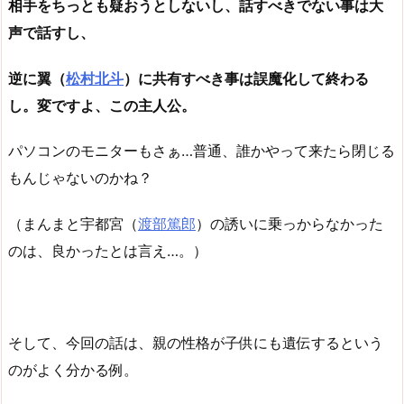
相手をちっとも疑おうとしないし、話すべきでない事は大
声で話すし、
逆に翼（
松村北斗
）に共有すべき事は誤魔化して終わる
し。変ですよ、この主人公。
パソコンのモニターもさぁ…普通、誰かやって来たら閉じる
もんじゃないのかね？
（まんまと宇都宮（
渡部篤郎
）の誘いに乗っからなかった
のは、良かったとは言え…。）
そして、今回の話は、親の性格が子供にも遺伝するという
のがよく分かる例。