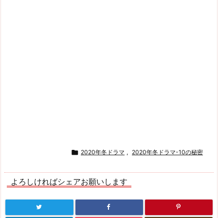

2020年冬ドラマ
,
2020年冬ドラマ-10の秘密
よろしければシェアお願いします