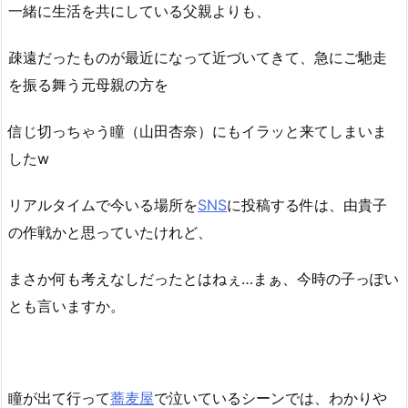
一緒に生活を共にしている父親よりも、
疎遠だったものが最近になって近づいてきて、急にご馳走
を振る舞う元母親の方を
信じ切っちゃう瞳（山田杏奈）にもイラッと来てしまいま
したw
リアルタイムで今いる場所を
SNS
に投稿する件は、由貴子
の作戦かと思っていたけれど、
まさか何も考えなしだったとはねぇ…まぁ、今時の子っぽい
とも言いますか。
瞳が出て行って
蕎麦屋
で泣いているシーンでは、わかりや