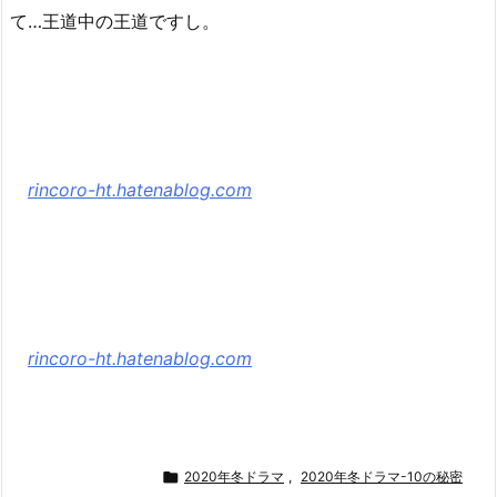
て…王道中の王道ですし。
rincoro-ht.hatenablog.com
rincoro-ht.hatenablog.com

2020年冬ドラマ
,
2020年冬ドラマ-10の秘密