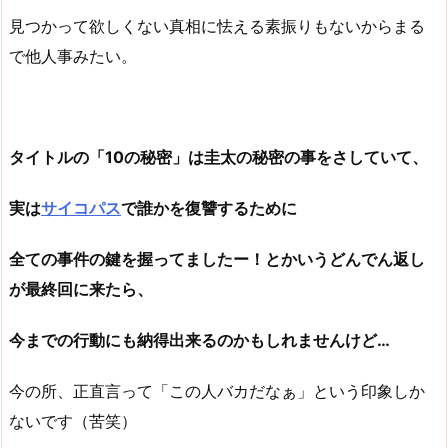
見つかって欲しくない真相に怯える素振りもないからまる
で他人事みたい。
タイトルの「10の秘密」は圭太の秘密の事をさしていて、
実は
サイコパス
で誰かを復讐するために
全ての事件の鍵を握ってましたー！とかいうどんでん返し
が最終回に来たら、
今までの行動にも納得出来るのかもしれませんけど…
今の所、正直言って「この人バカだなぁ」という印象しか
ないです（苦笑）