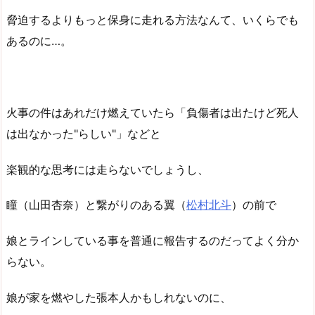
脅迫するよりもっと保身に走れる方法なんて、いくらでも
あるのに…。
火事の件はあれだけ燃えていたら「負傷者は出たけど死人
は出なかった"らしい"」などと
楽観的な思考には走らないでしょうし、
瞳（山田杏奈）と繋がりのある翼（
松村北斗
）の前で
娘とラインしている事を普通に報告するのだってよく分か
らない。
娘が家を燃やした張本人かもしれないのに、