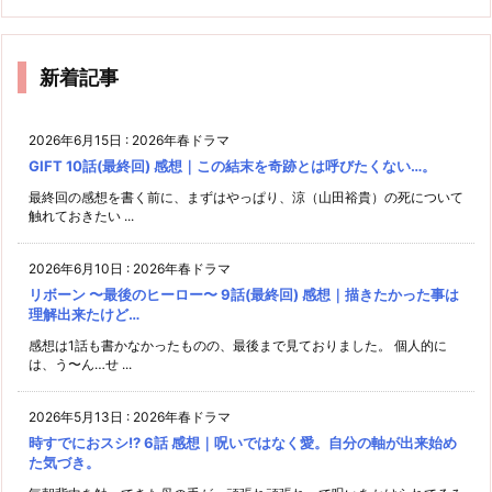
新着記事
2026年6月15日
:
2026年春ドラマ
GIFT 10話(最終回) 感想｜この結末を奇跡とは呼びたくない…。
最終回の感想を書く前に、まずはやっぱり、涼（山田裕貴）の死について
触れておきたい ...
2026年6月10日
:
2026年春ドラマ
リボーン 〜最後のヒーロー〜 9話(最終回) 感想｜描きたかった事は
理解出来たけど…
感想は1話も書かなかったものの、最後まで見ておりました。 個人的に
は、う〜ん…せ ...
2026年5月13日
:
2026年春ドラマ
時すでにおスシ!? 6話 感想｜呪いではなく愛。自分の軸が出来始め
た気づき。