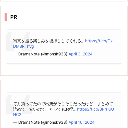
イ
ブ
PR
写真を撮る楽しみを後押ししてくれる。
https://t.co/Ox
DMBRThVg
— DramaNote (@monsk938)
April 3, 2024
毎月買ってたので出費がそこそこだったけど、まとめて
読めて、安いので、とってもお得。
https://t.co/BPrrlGU
HC2
— DramaNote (@monsk938)
April 10, 2024