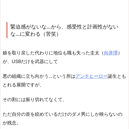
緊迫感がないな…から、感受性と計画性がない
な…に変わる（苦笑）
娘を取り戻した代わりに地位も職も失った圭太（
向井理
）
が、USBだけを武器にして
悪の組織に立ち向かう…という所は
アンチヒーロー
誕生とも
とれる展開ですが、
その割には振り切れてなくて、
ただ自分の首を絞めているだけのダメ男にしか映らないの
が残念。