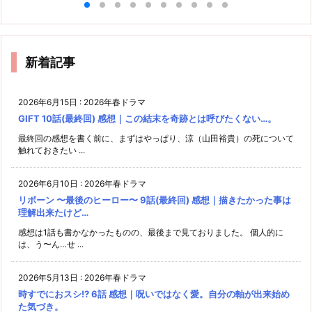
新着記事
2026年6月15日
:
2026年春ドラマ
GIFT 10話(最終回) 感想｜この結末を奇跡とは呼びたくない…。
最終回の感想を書く前に、まずはやっぱり、涼（山田裕貴）の死について
触れておきたい ...
2026年6月10日
:
2026年春ドラマ
リボーン 〜最後のヒーロー〜 9話(最終回) 感想｜描きたかった事は
理解出来たけど…
感想は1話も書かなかったものの、最後まで見ておりました。 個人的に
は、う〜ん…せ ...
2026年5月13日
:
2026年春ドラマ
時すでにおスシ!? 6話 感想｜呪いではなく愛。自分の軸が出来始め
た気づき。