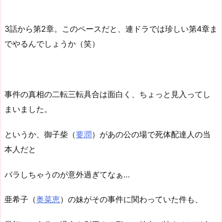
3話から第2章。このペースだと、連ドラでは珍しい第4章ま
でやるんでしょうか（笑）
事件の真相の二転三転具合は面白く、ちょっと見入ってし
まいました。
というか、御子柴（
要潤
）があの公の場で死体配達人の当
本人だと
バラしちゃうのが意外過ぎてなぁ…
亜希子（
奥菜恵
）の妹がその事件に関わっていた件も、