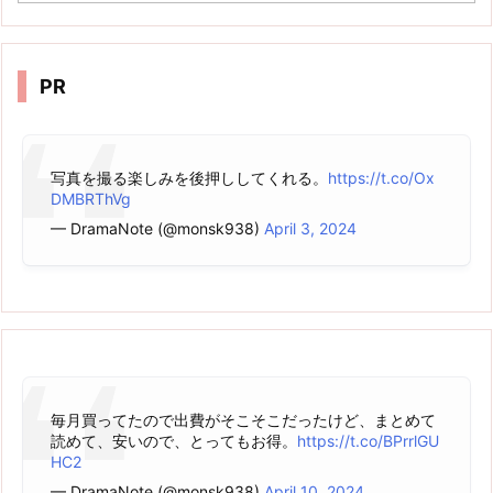
カ
イ
ブ
PR
写真を撮る楽しみを後押ししてくれる。
https://t.co/Ox
DMBRThVg
— DramaNote (@monsk938)
April 3, 2024
毎月買ってたので出費がそこそこだったけど、まとめて
読めて、安いので、とってもお得。
https://t.co/BPrrlGU
HC2
— DramaNote (@monsk938)
April 10, 2024