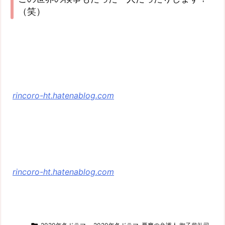
（笑）
rincoro-ht.hatenablog.com
rincoro-ht.hatenablog.com