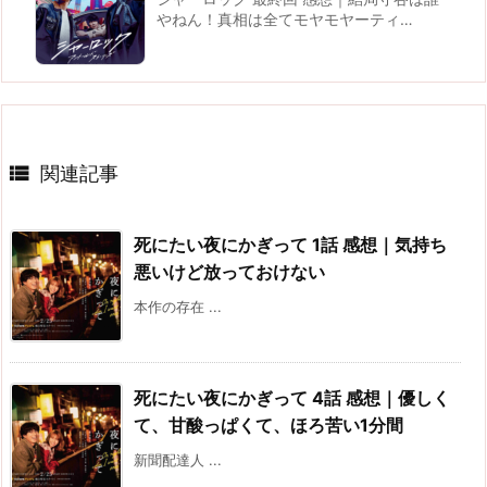
やねん！真相は全てモヤモヤーティ…

関連記事
死にたい夜にかぎって 1話 感想｜気持ち
悪いけど放っておけない
本作の存在 ...
死にたい夜にかぎって 4話 感想｜優しく
て、甘酸っぱくて、ほろ苦い1分間
新聞配達人 ...