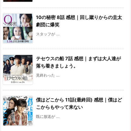
10の秘密 8話 感想｜回し蹴りからの圭太
劇団に爆笑
スタッフが ...
テセウスの船 7話 感想｜まずは大人達が
落ち着きましょう。
見終わった ...
僕はどこから 11話(最終回) 感想｜僕はど
こからもやって来ない
既に放送が ...