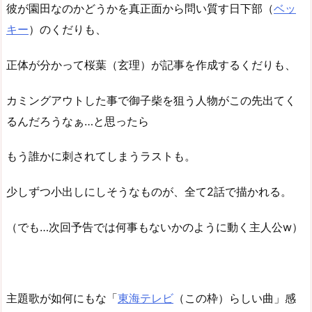
彼が園田なのかどうかを真正面から問い質す日下部（
ベッ
キー
）のくだりも、
正体が分かって桜葉（玄理）が記事を作成するくだりも、
カミングアウトした事で御子柴を狙う人物がこの先出てく
るんだろうなぁ…と思ったら
もう誰かに刺されてしまうラストも。
少しずつ小出しにしそうなものが、全て2話で描かれる。
（でも…次回予告では何事もないかのように動く主人公w）
主題歌が如何にもな「
東海テレビ
（この枠）らしい曲」感