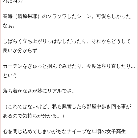
れた時の
春海（清原果耶）のソワソワしたシーン。可愛らしかった
なぁ。
しばらく立ち上がりっぱなしだったり、それからどうして
良いか分からず
カーテンをぎゅっと掴んでみせたり、今度は座り直したり…
という
落ち着かなさが妙にリアルでさ。
（これではないけど、私も興奮したら部屋中歩き回る事が
あるので気持ちが分かる。）
心を閉じ込めてしまいがちなナイーブな年頃の女子高生