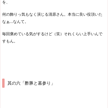
を、
何の飾りっ気もなく演じる清原さん。本当に良い役頂いた
なぁ…なんて。
毎回褒めている気がするけど（笑）それくらい上手いんで
すもん。
其の六「酢豚と墓参り」