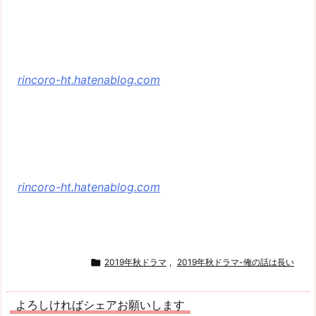
rincoro-ht.hatenablog.com
rincoro-ht.hatenablog.com

2019年秋ドラマ
,
2019年秋ドラマ-俺の話は長い
よろしければシェアお願いします