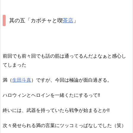
其の五「カボチャと喫
茶店
」
前回でも前々回でも話の筋は通ってるんだよなぁと感心し
てしまった
満（
生田斗真
）ですが、今回は極論が面白過ぎる。
ハロウィンとヘロインを一緒くたにするって!!
終いには、武器を持っていたら戦争が始まるとか!!
次々発せられる満の言葉にツッコミっぱなしでした（笑）