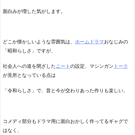
面白みが増した気がします。
どこか懐かしいような雰囲気は、
ホームドラマ
おなじみの
「昭和らしさ」ですが、
社会人への道を閉ざした
ニート
の設定、マシンガン
トーク
が見所となっている点は
「令和らしさ」で、昔と今が交わりあった作りも楽しい。
コメディ部分もドラマ用に面白おかしく作ってるギャグで
はなく、