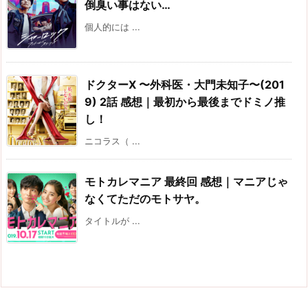
倒臭い事はない…
個人的には ...
ドクターX 〜外科医・大門未知子〜(201
9) 2話 感想｜最初から最後までドミノ推
し！
ニコラス（ ...
モトカレマニア 最終回 感想｜マニアじゃ
なくてただのモトサヤ。
タイトルが ...