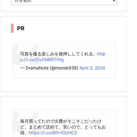
ー
カ
イ
ブ
PR
写真を撮る楽しみを後押ししてくれる。
http
s://t.co/OxDMBRThVg
— DramaNote (@monsk938)
April 3, 2024
毎月買ってたので出費がそこそこだったけ
ど、まとめて読めて、安いので、とってもお
得。
https://t.co/BPrrlGUHC2