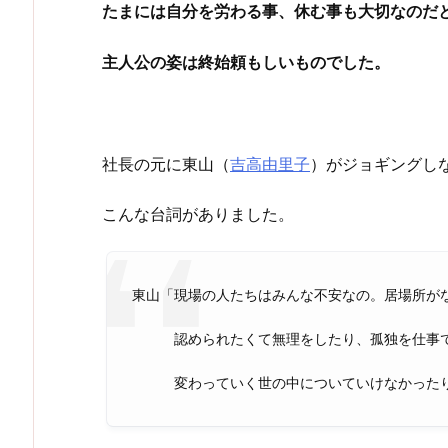
たまには自分を労わる事、休む事も大切なのだ
主人公の姿は終始頼もしいものでした。
社長の元に東山（
吉高由里子
）がジョギングし
こんな台詞がありました。
東山「現場の人たちはみんな不安なの。居場所が
認められたくて無理をしたり、孤独を仕事で
変わっていく世の中についていけなかったり