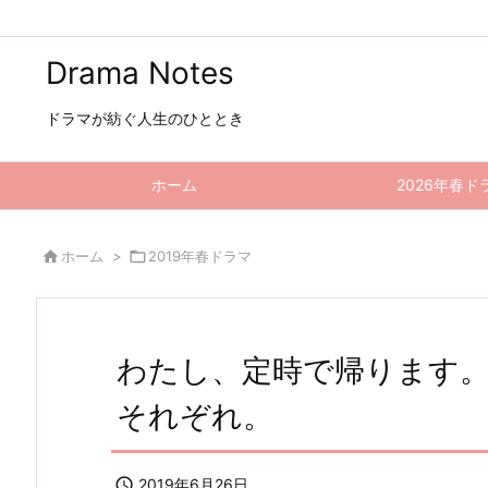
Drama Notes
ドラマが紡ぐ人生のひととき
ホーム
2026年春ド

ホーム
>

2019年春ドラマ
わたし、定時で帰ります。
それぞれ。

2019年6月26日