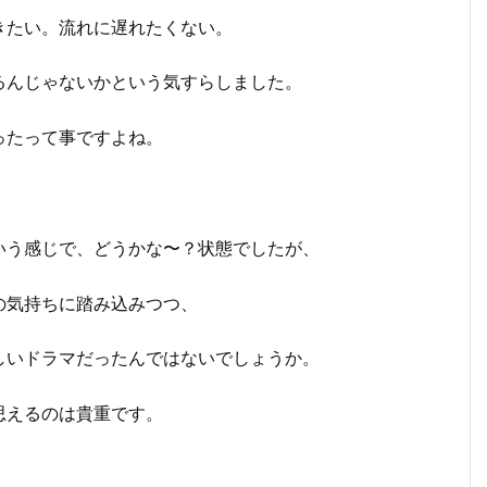
きたい。流れに遅れたくない。
るんじゃないかという気すらしました。
ったって事ですよね。
いう感じで、どうかな〜？状態でしたが、
の気持ちに踏み込みつつ、
しいドラマだったんではないでしょうか。
思えるのは貴重です。