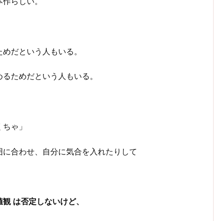
本作らしい。
ためだという人もいる。
めるためだという人もいる。
くちゃ」
囲に合わせ、自分に気合を入れたりして
観 は否定しないけど、