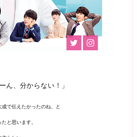
ーん、分からない！」
大成で伝えたかったのね、と
ったと思います。