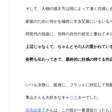
そして、人物の描き方は回によって凄く共感し
家族のために何かを犠牲にする父親にいるいる
同世代の役故に、当時の自分の状況と重ねてボ
上辺じゃなくて、ちゃんとその人の置かれてい
姿勢も伝わってきて、最終的に好感の持てる作
いつも冷静に、親身に、フラットに対応して気
東山さんも大好きなキャ
ラク
ターでした。
吉高由里子
さんは、この役が一番適役だったん