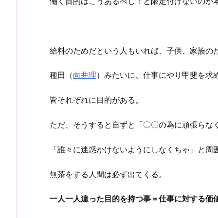
働く目的はこうあるべし！と限定付けないのが
給料のためだという人もいれば、子供、家族の
種田（
向井理
）みたいに、仕事にやり甲斐を求
皆それぞれに目的がある。
ただ、そうすると自ずと「〇〇の為に頑張らな
「誰々に迷惑かけないようにしなくちゃ」と周
無茶をする人間は必ず出てくる。
一人一人違った目的を持つ事＝仕事に対する価値