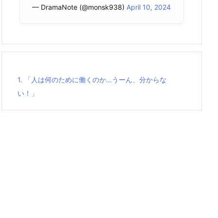
— DramaNote (@monsk938)
April 10, 2024
1.
「人は何のために働くのか…うーん、分からな
い！」