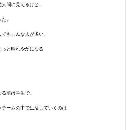
璧人間に見えるけど、
った。
人でもこんな人が多い。
あっと晴れやかになる
なる前は学生で。
＝チームの中で生活していくのは