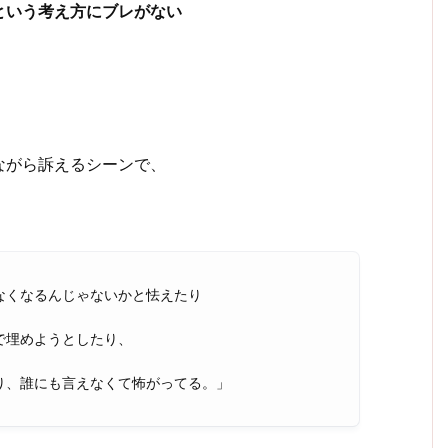
という考え方にブレがない
ながら訴えるシーンで、
なくなるんじゃないかと怯えたり
埋めようとしたり、
、誰にも言えなくて怖がってる。」