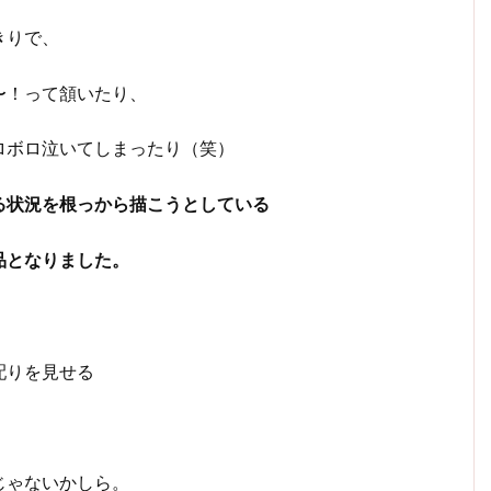
きりで、
〜！って頷いたり、
ロボロ泣いてしまったり（笑）
る状況を根っから描こうとしている
品となりました。
配りを見せる
じゃないかしら。