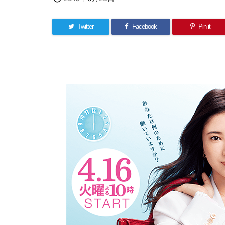
Twitter
Facebook
Pin it