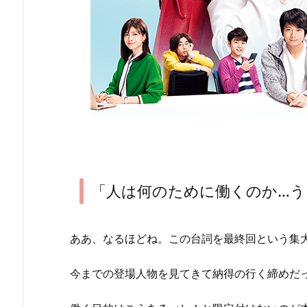
「人は何のために働くのか…う
ああ、なるほどね。この台詞を最終回という集
今までの登場人物を見てきて納得の行く締めだ