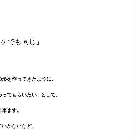
ンケでも同じ」
の形を作ってきたように、
わってもらいたい…として、
出来ます。
ていかないなど、