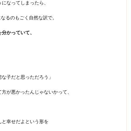
うになってしまったら、
になるのもごく自然な訳で。
を分かっていて、
想な子だと思っただろう」
て方が悪かったんじゃないかって、
んと幸せだよという形を