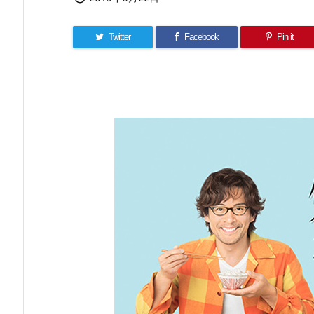
Twitter
Facebook
Pin it