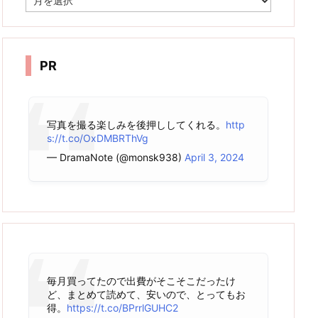
ー
カ
イ
ブ
PR
写真を撮る楽しみを後押ししてくれる。
http
s://t.co/OxDMBRThVg
— DramaNote (@monsk938)
April 3, 2024
毎月買ってたので出費がそこそこだったけ
ど、まとめて読めて、安いので、とってもお
得。
https://t.co/BPrrlGUHC2