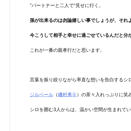
“パートナーと二人で"見せに行く。
孫が出来るのは勿論嬉しい事でしょうが、それ
今こうして相手と幸せに過ごせているんだと分
これが一番の親孝行だと思います。
言葉を振り絞りながら率直な想いを告白するシ
ジルベール
（
磯村勇斗
）の茶々入れっぷりに笑
シロを囲む3人からは、温かい空間が生まれて