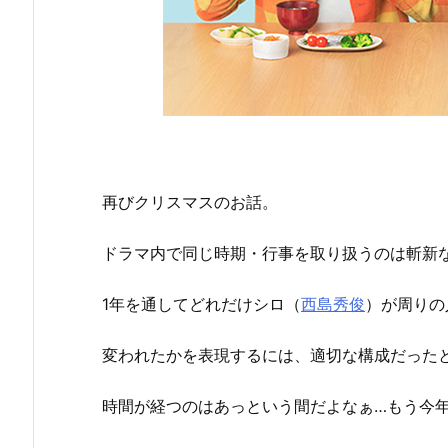
再びクリスマスのお話。
ドラマ内で同じ時期・行事を取り扱うのは斬新
1年を通してどれだけシロ（
西島秀俊
）が周りの
変われたかを表現するには、適切な構成だった
時間が経つのはあっという間だよなぁ…もう今