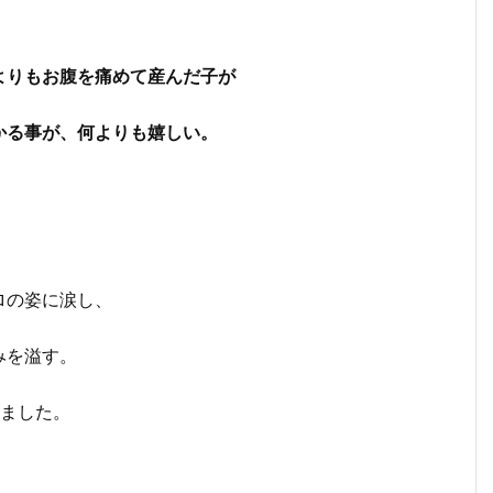
よりもお腹を痛めて産んだ子が
かる事が、何よりも嬉しい。
ロの姿に涙し、
みを溢す。
いました。