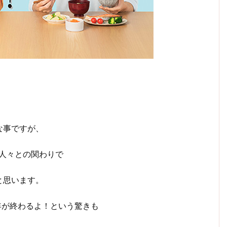
な事ですが、
人々との関わりで
と思います。
年が終わるよ！という驚きも