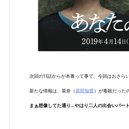
次回の11話からが本番って事で、今回はおさら
新たな情報は、菜奈（
原田知世
）が毒殺だった
まぁ想像してた通り…やはり二人の出会いパー