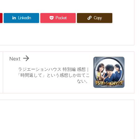
LinkedIn
Pocket
Copy

Next
ラジエーションハウス 特別編 感想｜
「時間返して」という感想しか出てこ
ない。