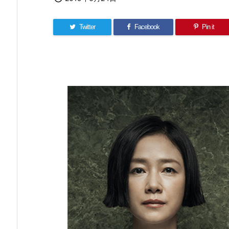
Twitter
Facebook
Pin it