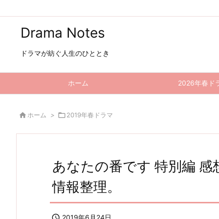
Drama Notes
ドラマが紡ぐ人生のひととき
ホーム
2026年春ド

ホーム
>

2019年春ドラマ
あなたの番です 特別編 
情報整理。

2019年6月24日