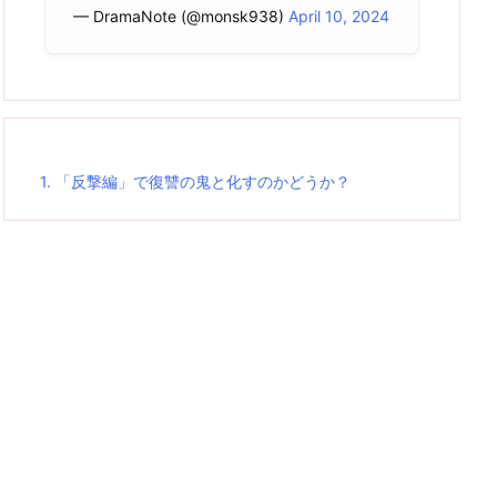
— DramaNote (@monsk938)
April 10, 2024
1.
「反撃編」で復讐の鬼と化すのかどうか？