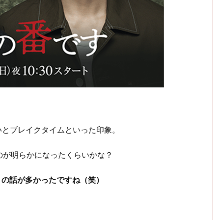
いとブレイクタイムといった印象。
のが明らかになったくらいかな？
トの話が多かったですね（笑）