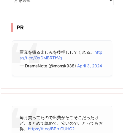
ー
カ
イ
ブ
PR
写真を撮る楽しみを後押ししてくれる。
http
s://t.co/OxDMBRThVg
— DramaNote (@monsk938)
April 3, 2024
毎月買ってたので出費がそこそこだったけ
ど、まとめて読めて、安いので、とってもお
得。
https://t.co/BPrrlGUHC2