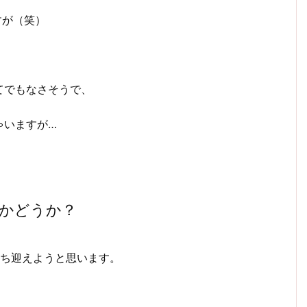
すが（笑）
てでもなさそうで、
ゃいますが…
のかどうか？
待ち迎えようと思います。