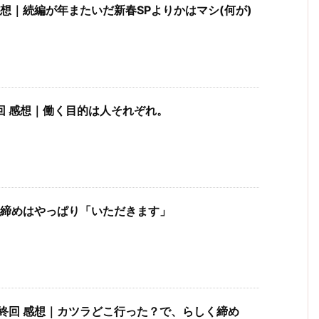
感想｜続編が年またいだ新春SPよりかはマシ(何が)
回 感想｜働く目的は人それぞれ。
｜締めはやっぱり「いただきます」
終回 感想｜カツラどこ行った？で、らしく締め