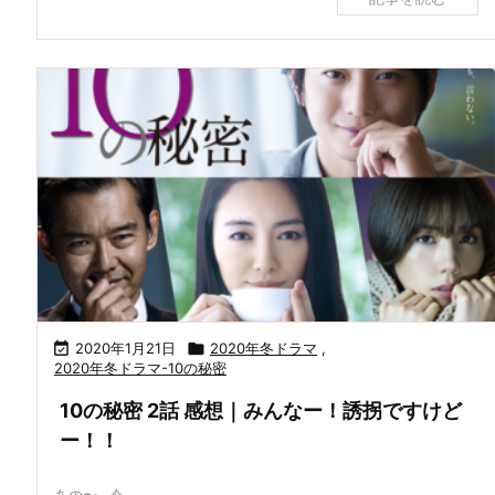

2020年1月21日

2020年冬ドラマ
,
2020年冬ドラマ-10の秘密
10の秘密 2話 感想｜みんなー！誘拐ですけど
ー！！