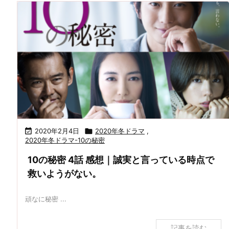

2020年2月4日

2020年冬ドラマ
,
2020年冬ドラマ-10の秘密
10の秘密 4話 感想｜誠実と言っている時点で
救いようがない。
頑なに秘密 ...
記事を読む