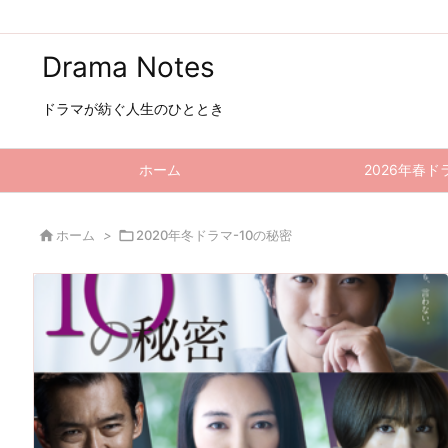
Drama Notes
ドラマが紡ぐ人生のひととき
ホーム
2026年春ド

ホーム
>

2020年冬ドラマ-10の秘密