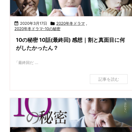

2020年3月17日

2020年冬ドラマ
,
2020年冬ドラマ-10の秘密
10の秘密 10話(最終回) 感想｜割と真面目に何
がしたかったん？
「最終回だ ...
記事を読む