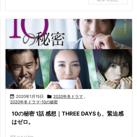

2020年1月15日

2020年冬ドラマ
,
2020年冬ドラマ-10の秘密
10の秘密 1話 感想｜THREE DAYSも、緊迫感
はゼロ。