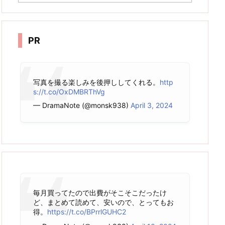
ー
カ
イ
ブ
PR
写真を撮る楽しみを後押ししてくれる。
http
s://t.co/OxDMBRThVg
— DramaNote (@monsk938)
April 3, 2024
毎月買ってたので出費がそこそこだったけ
ど、まとめて読めて、安いので、とってもお
得。
https://t.co/BPrrlGUHC2