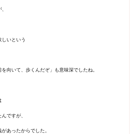
が、
、
欲しいという
前を向いて、歩くんだぞ」も意味深でしたね。
は
たんですが、
義があったからでした。