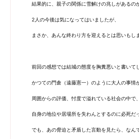
結果的に、親子の関係に雪解けの兆しがあるの
2人の今後は気になってはいましたが、
まさか、あんな終わり方を迎えるとは思いもし
前回の感想では結城の態度を胸糞悪いと書いて
かつての門倉（遠藤憲一）のように大人の事情
周囲からの評価、忖度で溢れている社会の中で
自身の地位や居場所を失わんとするのに必死だ
でも、あの脅迫と矛盾した言動を見たら、なん