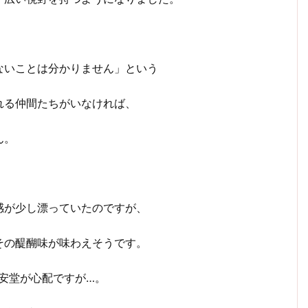
ないことは分かりません」という
れる仲間たちがいなければ、
ん。
感が少し漂っていたのですが、
その醍醐味が味わえそうです。
安堂が心配ですが…。