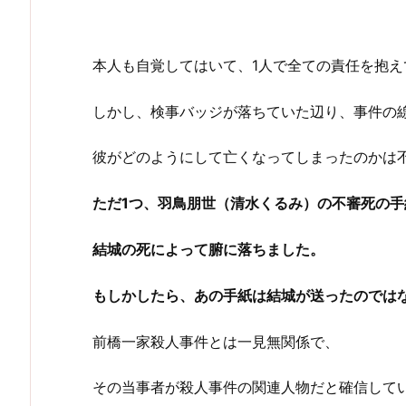
本人も自覚してはいて、1人で全ての責任を抱え
しかし、検事バッジが落ちていた辺り、事件の
彼がどのようにして亡くなってしまったのかは
ただ1つ、羽鳥朋世（清水くるみ）の不審死の
結城の死によって腑に落ちました。
もしかしたら、あの手紙は結城が送ったのでは
前橋一家殺人事件とは一見無関係で、
その当事者が殺人事件の関連人物だと確信して