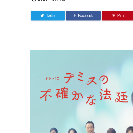
Twitter
Facebook
Pin it