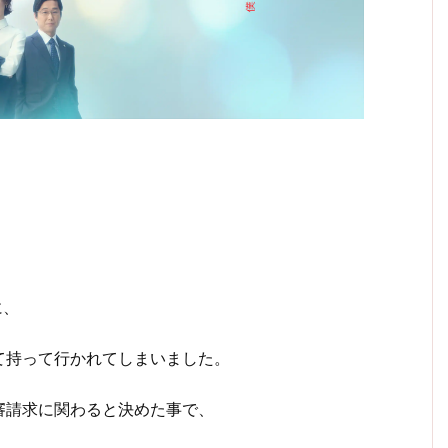
に、
て持って行かれてしまいました。
審請求に関わると決めた事で、