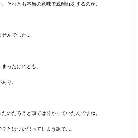
か、それとも本当の意味で親離れをするのか、
ませんでした…。
しまったけれども、
があり、
、
ったのだろうと頭では分かっていたんですね。
で？とはつい思ってしまう訳で…。