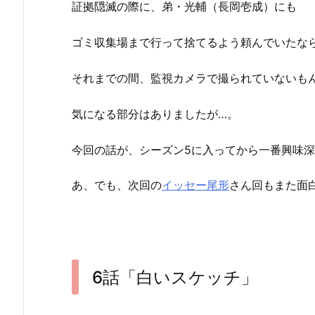
証拠隠滅の際に、弟・光輔（長岡壱成）にも
ゴミ収集場まで行って捨てるよう頼んでいたな
それまでの間、監視カメラで撮られていないも
気になる部分はありましたが…。
今回の話が、シーズン5に入ってから一番興味
あ、でも、次回の
イッセー尾形
さん回もまた面
6話「白いスケッチ」