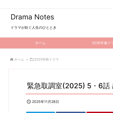
Drama Notes
ドラマが紡ぐ人生のひととき
ホーム
2026年春ド

ホーム
>

2025年秋ドラマ
緊急取調室(2025) 5・6

2025年11月28日