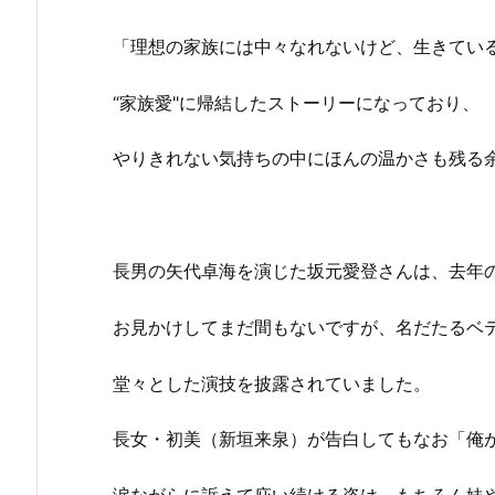
「理想の家族には中々なれないけど、生きてい
“家族愛"に帰結したストーリーになっており、
やりきれない気持ちの中にほんの温かさも残る
長男の矢代卓海を演じた坂元愛登さんは、去年
お見かけしてまだ間もないですが、名だたるベ
堂々とした演技を披露されていました。
長女・初美（新垣来泉）が告白してもなお「俺