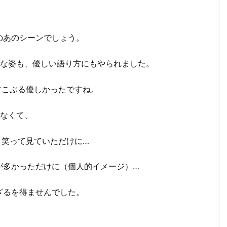
のあのシーンでしょう。
身な姿も、優しい語り方にもやられました。
すこぶる優しかったですね。
ちなくて、
と笑って見ていただけに…
が多かっただけに（個人的イメージ）…
ざるを得ませんでした。