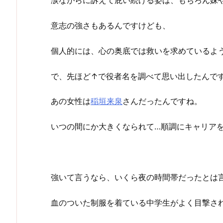
涙ながらに訴えて庇い続ける姿は、もちろん妹
意志の強さもあるんですけども、
個人的には、心の奥底では救いを求めているよ
で、先ほど↑で役者名を調べて思い出したんで
あの女性は
稲垣来泉
さんだったんですね。
いつの間にか大きくなられて…順調にキャリア
強いて言うなら、いくら夜の時間帯だったとは
血のついた制服を着ている中学生がよく目撃さ