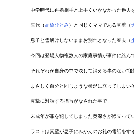
中学時代に再婚相手と上手くいかなかった過去
矢代（
高橋ひとみ
）と同じくママである真壁（
息子と雪解けしないままお別れとなった春夫（
今回は登場人物複数人の家庭事情が事件に絡ん
それぞれが自身の中で決して消える事のない"後悔
まさしく自分と同じような状況に立ってしまい
真摯に対話する描写がなされた事で、
未成年が罪を犯してしまった奥深さが際立って
ラストは真壁が息子にみかんのお礼の電話をす