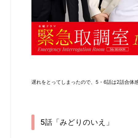
遅れをとってしまったので、5・6話は2話合体
5話「みどりのいえ」