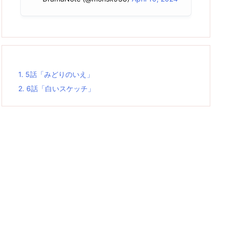
1.
5話「みどりのいえ」
2.
6話「白いスケッチ」