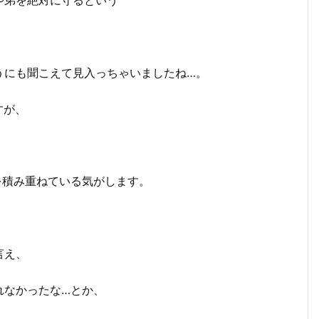
や弟を絶対に守るという
うにも聞こえて見入っちゃいましたね…。
すが、
を積み重ねている気がします。
言え、
れなかったな…とか、