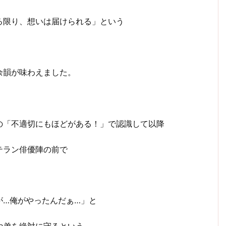
る限り、想いは届けられる」という
余韻が味わえました。
の「不適切にもほどがある！」で認識して以降
テラン俳優陣の前で
が…俺がやったんだぁ…」と