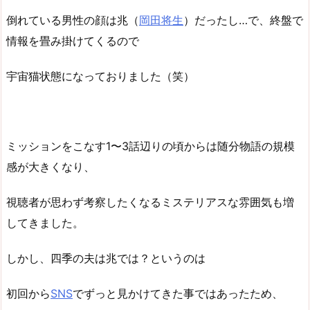
倒れている男性の顔は兆（
岡田将生
）だったし…で、終盤で
情報を畳み掛けてくるので
宇宙猫状態になっておりました（笑）
ミッションをこなす1〜3話辺りの頃からは随分物語の規模
感が大きくなり、
視聴者が思わず考察したくなるミステリアスな雰囲気も増
してきました。
しかし、四季の夫は兆では？というのは
初回から
SNS
でずっと見かけてきた事ではあったため、