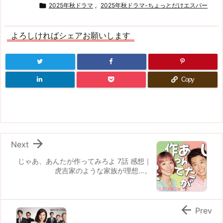

2025年秋ドラマ
,
2025年秋ドラマ-ちょっとだけエスパー
よろしければシェアお願いします
Copy

Next
じゃあ、あんたが作ってみろよ 7話 感想｜
虎吉家のような家族が理想…。

Prev