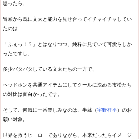
思ったら、
冒頭から既に文太と能力を見せ合ってイチャイチャしてい
たのは
「ふぇっ！？」とはなりつつ、純粋に見ていて可愛らしか
ったですし、
多少バタバタしている文太たちの一方で、
ヘッドホンを共通アイテムにしてクールに決める市松たち
の対比は面白かったです。
そして、何気に一番楽しみなのは、半蔵（
宇野祥平
）のお
願い対象。
世界を救うヒーローでありながら、本来だったらイメージ