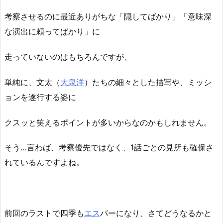
考察させるのに最近ありがちな「隠してばかり」「意味深
な演出に頼ってばかり」に
走っていないのはもちろんですが、
単純に、文太（
大泉洋
）たちの細々とした描写や、ミッシ
ョンを遂行する姿に
クスッと笑えるポイントが多いからなのかもしれません。
そう…言わば、考察優先ではなく、1話ごとの見所も確保さ
れているんですよね。
前回のラストで四季も
エス
パーになり、さてどうなるかと