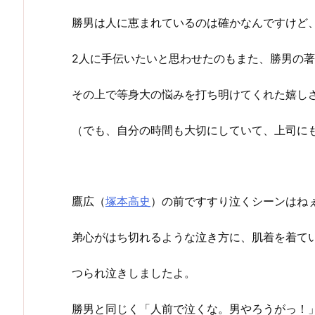
勝男は人に恵まれているのは確かなんですけど
2人に手伝いたいと思わせたのもまた、勝男の
その上で等身大の悩みを打ち明けてくれた嬉し
（でも、自分の時間も大切にしていて、上司に
鷹広（
塚本高史
）の前ですすり泣くシーンはね
弟心がはち切れるような泣き方に、肌着を着て
つられ泣きしましたよ。
勝男と同じく「人前で泣くな。男やろうがっ！