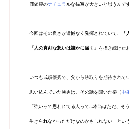
価値観の
ナチュラ
ルな描写が大きいと思うんで
今回はその良さが遺憾なく発揮されていて、
「
「人の真剣な想いは誰かに届く」
を描き続けた
いつも成績優秀で、父から跡取りを期待されて
思い込んでいた勝男は、その話を聞いた椿（
中
「強いって思われてる人って…本当はただ、そ
生きられなかっただけなのかもしれない」とい