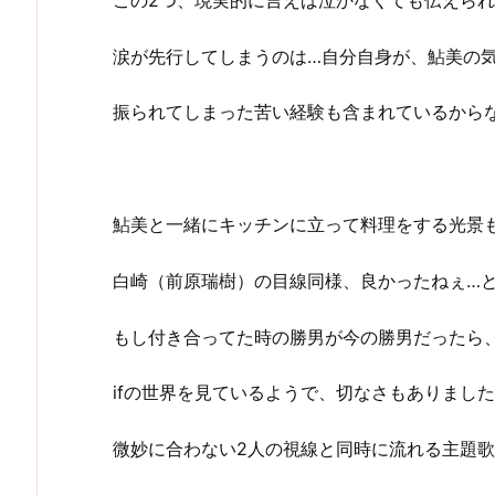
涙が先行してしまうのは…自分自身が、鮎美の
振られてしまった苦い経験も含まれているから
鮎美と一緒にキッチンに立って料理をする光景
白崎（前原瑞樹）の目線同様、良かったねぇ…
もし付き合ってた時の勝男が今の勝男だったら
ifの世界を見ているようで、切なさもありまし
微妙に合わない2人の視線と同時に流れる主題