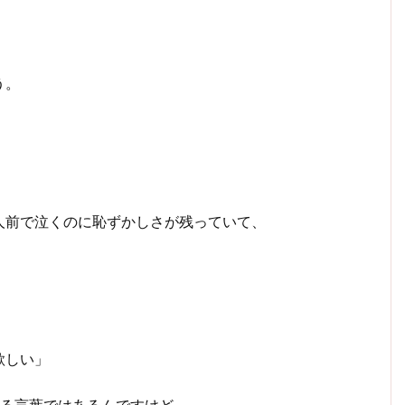
う。
人前で泣くのに恥ずかしさが残っていて、
欲しい」
れる言葉ではあるんですけど、