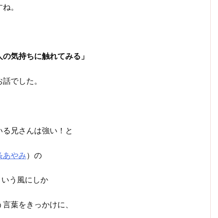
すね。
人の気持ちに触れてみる」
お話でした。
いる兄さんは強い！と
条あやみ
）の
ういう風にしか
う言葉をきっかけに、