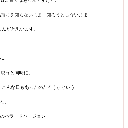
気持ちを知らないまま、知ろうとしないまま
なんだと思います。
も…
と思うと同時に、
、こんな日もあったのだろうかという
たね。
歌のバラードバージョン