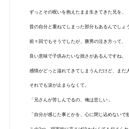
ずっとその呪いを抱えたまま生きてきた兄を、
昔の自分と重ねてしまった部分もあるんでしょ
前々回でもそうでしたが、勝男の泣き方って、
良い意味で子供みたいな拙さがあるんですね。
感情がどっと溢れてきてしまうんだけど、まだ
それでも涙が止まらなくて。
「兄さんが苦しんでるの、俺は悲しい」
「自分が感じた事とかを、心に閉じ込めないで
この2つ、現実的に言えば泣かなくても伝えら