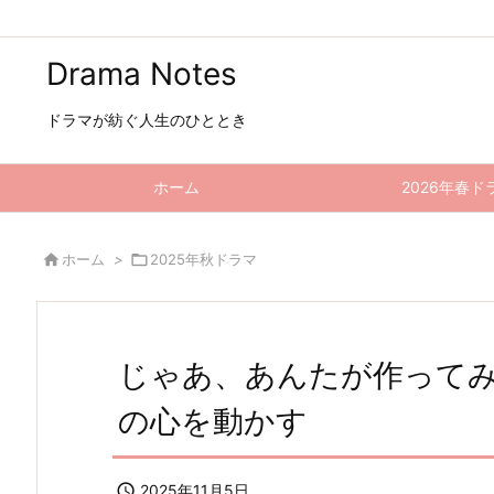
Drama Notes
ドラマが紡ぐ人生のひととき
ホーム
2026年春ド

ホーム
>

2025年秋ドラマ
じゃあ、あんたが作ってみ
の心を動かす

2025年11月5日