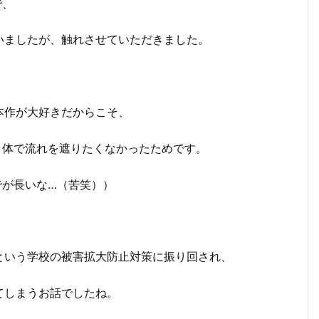
で、
いましたが、触れさせていただきました。
本作が大好きだからこそ、
う体で流れを遮りたくなかったためです。
でが長いな…（苦笑））
という学校の被害拡大防止対策に振り回され、
てしまうお話でしたね。