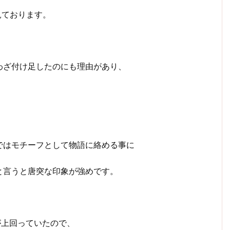
見ております。
わざ付け足したのにも理由があり、
ではモチーフとして物語に絡める事に
と言うと唐突な印象が強めです。
が上回っていたので、