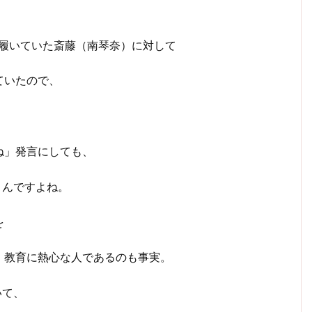
を履いていた斎藤（南琴奈）に対して
ていたので、
ね」発言にしても、
うんですよね。
を
、教育に熱心な人であるのも事実。
いて、