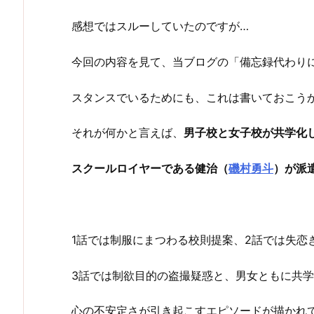
感想ではスルーしていたのですが…
今回の内容を見て、当ブログの「備忘録代わり
スタンスでいるためにも、これは書いておこう
それが何かと言えば、
男子校と女子校が共学化
スクールロイヤーである健治（
磯村勇斗
）が派
1話では制服にまつわる校則提案、2話では失恋
3話では制欲目的の盗撮疑惑と、男女ともに共
心の不安定さが引き起こすエピソードが描かれ