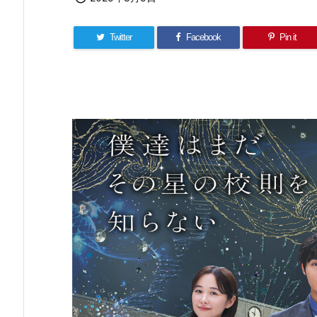
Twitter
Facebook
Pin it