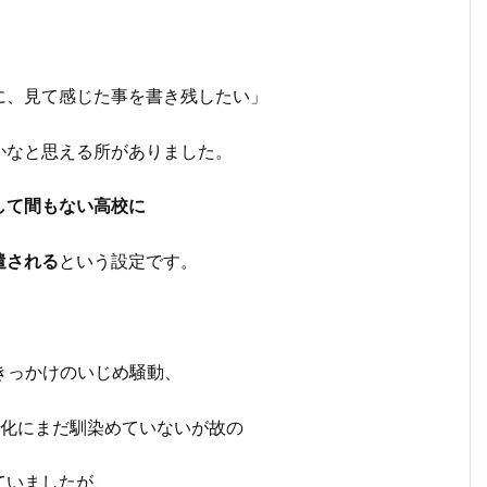
に、見て感じた事を書き残したい」
かなと思える所がありました。
して間もない高校に
遣される
という設定です。
きっかけのいじめ騒動、
学化にまだ馴染めていないが故の
ていましたが、