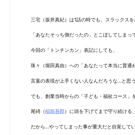
三宅（坂井真紀）は1話の時でも、スラックス
「あなたそっち側だったの」とこぼしてしまっ
今回の「トンチンカン」表記にしても、
珠々（堀田真由）への「あなたって本当に普通
言葉の表現が上手くない人なんだろうな…と思
でも、創業当時からの「子ども・福祉コース」
尾碕（
稲垣吾郎
）に頭を下げてまで守り続ける
だから…やってしまった事が重大だと自覚して