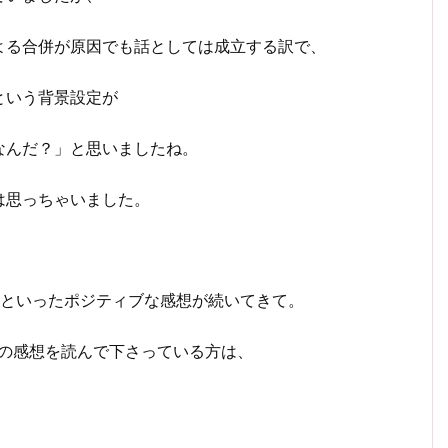
よる合併が原因でも話としては成立する訳で、
という背景設定が
なんだ？」と思いましたね。
は思っちゃいました。
」といったポジティブな感想が続いてきて。
私の感想を読んで下さっている方は、