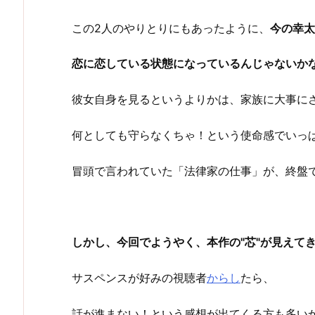
この2人のやりとりにもあったように、
今の幸太
恋に恋している状態になっているんじゃないか
彼女自身を見るというよりかは、家族に大事に
何としても守らなくちゃ！という使命感でいっ
冒頭で言われていた「法律家の仕事」が、終盤
しかし、今回でようやく、本作の"芯"が見えて
サスペンスが好みの視聴者
からし
たら、
話が進まない！という感想が出てくる方も多い