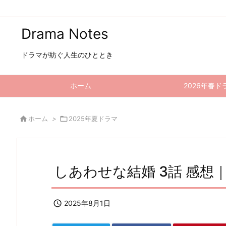
Drama Notes
ドラマが紡ぐ人生のひととき
ホーム
2026年春ド

ホーム
>

2025年夏ドラマ
しあわせな結婚 3話 感想

2025年8月1日