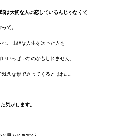
郎は大切な人に恋しているんじゃなくて
なって。
され、壮絶な人生を送った人を
ぱいいっぱいなのかもしれません。
で残念な形で返ってくるとはね…。
きた気がします。
かと思われますが、