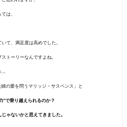
っては、
ていて、満足度は高めでした。
ブストーリーなんですよね。
き…
 夫婦の愛を問うマリッジ・サスペンス」と
力"で乗り越えられるのか？
んじゃないかと思えてきました。