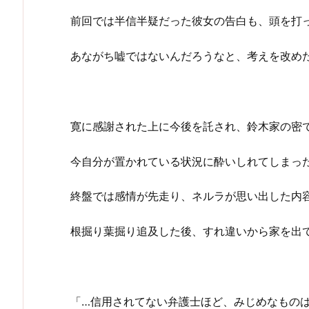
前回では半信半疑だった彼女の告白も、頭を打
あながち嘘ではないんだろうなと、考えを改め
寛に感謝された上に今後を託され、鈴木家の密
今自分が置かれている状況に酔いしれてしまっ
終盤では感情が先走り、ネルラが思い出した内
根掘り葉掘り追及した後、すれ違いから家を出
「…信用されてない弁護士ほど、みじめなもの