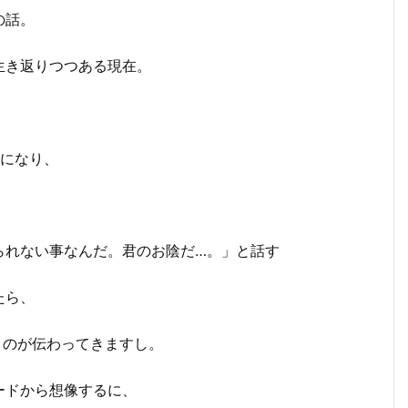
の話。
生き返りつつある現在。
りになり、
、
られない事なんだ。君のお陰だ…。」と話す
たら、
うのが伝わってきますし。
ードから想像するに、