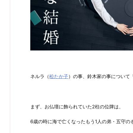
ネルラ（
松たか子
）の事、鈴木家の事について
まず、お仏壇に飾られていた2柱の位牌は、
6歳の時に海で亡くなったもう1人の弟・五守の