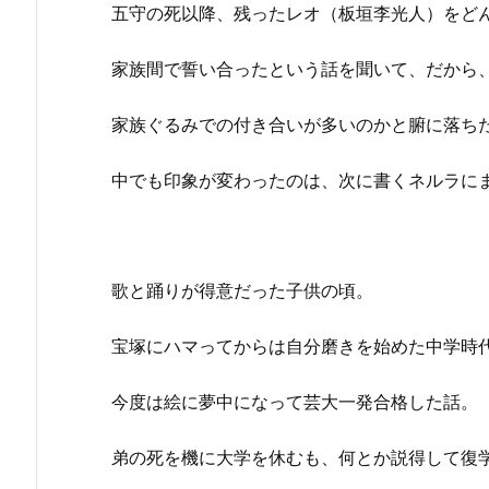
五守の死以降、残ったレオ（板垣李光人）をど
家族間で誓い合ったという話を聞いて、だから
家族ぐるみでの付き合いが多いのかと腑に落ち
中でも印象が変わったのは、次に書くネルラに
歌と踊りが得意だった子供の頃。
宝塚にハマってからは自分磨きを始めた中学時
今度は絵に夢中になって芸大一発合格した話。
弟の死を機に大学を休むも、何とか説得して復