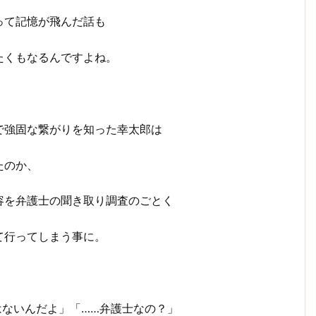
って記憶が飛んだ話も
たくもなるんですよね。
で強固な繋がりを知った幸太郎は
たのか、
容を弁護士の聞き取り調査のごとく
て行ってしまう事に。
はないんだよ」「……弁護士なの？」