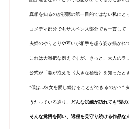
真相を知るのが視聴の第一目的ではない私にと
コメディ部分でもサスペンス部分でも一貫して
夫婦のやりとりや互いが相手を想う姿が描かれ
これは大雑把な例えですが、きっと、大人のラ
公式が「妻が抱える《大きな秘密》を知ったと
“僕は…彼女を愛し続けることができるのか？”
うたっている通り、
どんな試練が訪れても"愛の
そんな覚悟を問い、過程を見守り続ける作品な