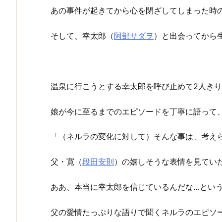
あの事件が起きてから心を閉ざしてしまった時
そして、幸太郎（
阿部サダヲ
）と出会ってから
温泉に行こうとする幸太郎を呼び止めて2人き
娘が今に至るまでのエピソードを丁寧に語って
「（ネルラの変化に対して）そんな事は、考え
父・寛（
段田安則
）の嬉しそうな表情を見てい
ああ、本当に幸太郎を信じているんだな…とい
父の愛情たっぷりな語りで聞くネルラのエピソ