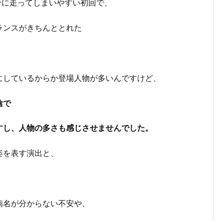
介に走ってしまいやすい初回で、
ランスがきちんととれた
にしているからか登場人物が多いんですけど、
陰で
すし、人物の多さも感じさせませんでした。
姿を表す演出と、
病名が分からない不安や、