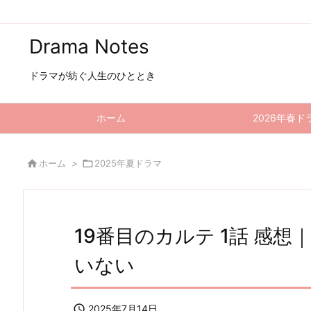
Drama Notes
ドラマが紡ぐ人生のひととき
ホーム
2026年春ド

ホーム
>

2025年夏ドラマ
19番目のカルテ 1話 感
いない

2025年7月14日