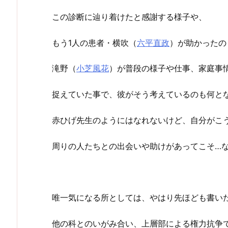
この診断に辿り着けたと感謝する様子や、
もう1人の患者・横吹（
六平直政
）が助かったの
滝野（
小芝風花
）が普段の様子や仕事、家庭事
捉えていた事で、彼がそう考えているのも何と
赤ひげ先生のようにはなれないけど、自分がこ
周りの人たちとの出会いや助けがあってこそ…
唯一気になる所としては、やはり先ほども書い
他の科とのいがみ合い、上層部による権力抗争