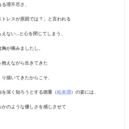
れる理不尽さ、
ストレスが原因では？」と言われる
らえない…と心を閉じてしまう、
は胸が痛みましたし。
を抱えながら生きてきた
くり描いてきたからこそ、
内を深く知ろうとする徳重（
松本潤
）の姿には、
るかのような優しさを感じさせて