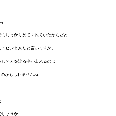
も
情もしっかり見てくれていたからだと
なくピンと来たと言いますか。
うして人を診る事が出来るのは
なのかもしれませんね。
た
でしょうか。