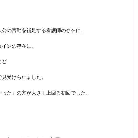
人公の言動を補足する看護師の存在に、
ロインの存在に、
など
で見受けられました。
かった」の方が大きく上回る初回でした。